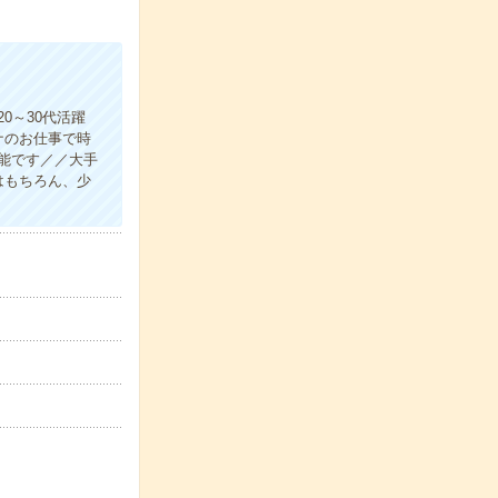
0～30代活躍
ナのお仕事で時
可能です／／大手
はもちろん、少