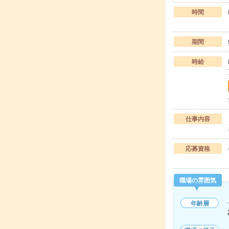
時間
期間
時給
仕事内容
応募資格
職場の雰囲気
年齢層