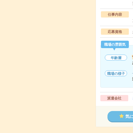
仕事内容
応募資格
職場の雰囲気
年齢層
職場の様子
派遣会社
気