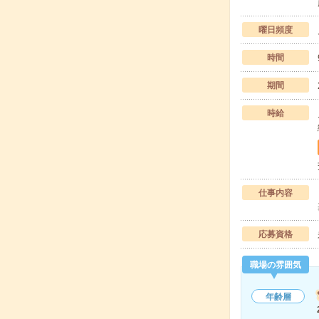
曜日頻度
時間
期間
時給
仕事内容
応募資格
職場の雰囲気
年齢層