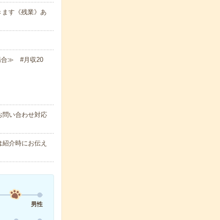
できます《残業》あ
場合≫ #月収20
お問い合わせ対応
は紹介時にお伝え
男性