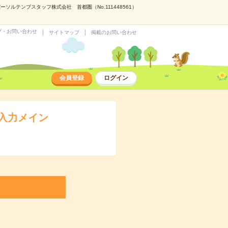
テンプスタッフ株式会社 首都圏（No.111448561）
プ・お問い合わせ
サイトマップ
掲載のお問い合わせ
会員登録
ログイン
入力メイン