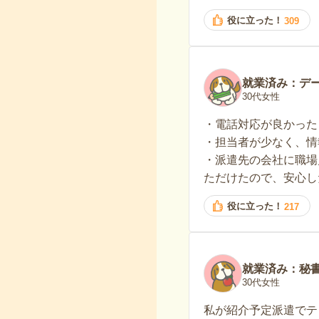
役に立った！
309
就業済み：デ
30代女性
・電話対応が良かった
・担当者が少なく、情
・派遣先の会社に職場
ただけたので、安心し
役に立った！
217
就業済み：秘
30代女性
私が紹介予定派遣でテ