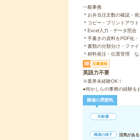
一般事務
＊お弁当注文数の確認・発
＊コピー・プリントアウト
＊Excel入力・データ照合
＊手書きの資料をPDF化
＊書類の分類分け・ファイ
＊材料発注・伝票管理 な
応募資格
英語力不要
※業界未経験OK！
●何かしらの事務の経験を
職場の雰囲気
年齢層
活気がある
職場の様子