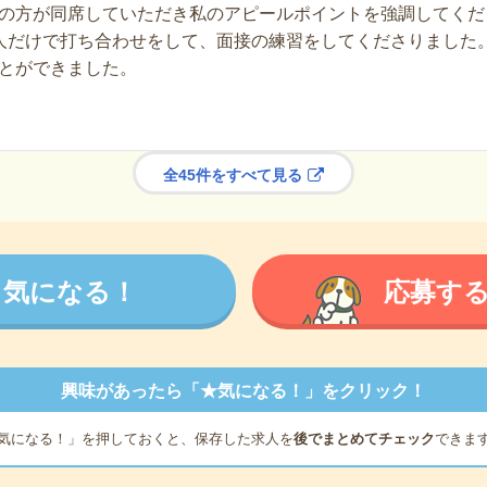
の方が同席していただき私のアピールポイントを強調してくだ
人だけで打ち合わせをして、面接の練習をしてくださりました
とができました。
全45件をすべて見る
気になる！
応募す
興味があったら「★気になる！」をクリック！
気になる！」を押しておくと、保存した求人を
後でまとめてチェック
できま