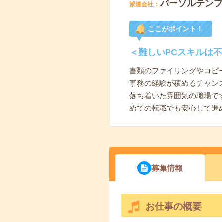
パーソルテン
派遣会社
ここがポイント！
＜難しいPCスキルは
書類のファイリングやコピ
事務の経験が積めるチャン
落ち着いた雰囲気の職場で
めての転職でも安心して進
募集情報
お仕事の概要