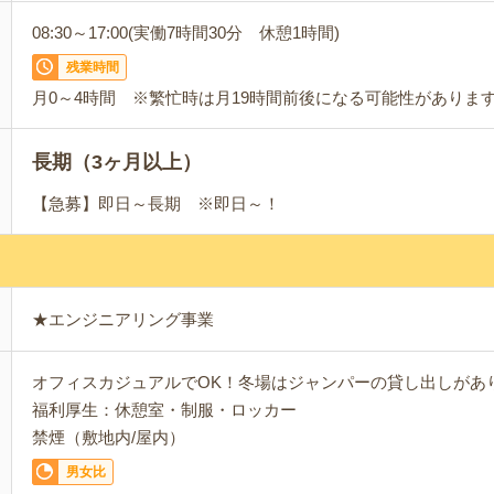
08:30～17:00(実働7時間30分 休憩1時間)
残業時間
月0～4時間 ※繁忙時は月19時間前後になる可能性がありま
長期（3ヶ月以上）
【急募】即日～長期 ※即日～！
★エンジニアリング事業
オフィスカジュアルでOK！冬場はジャンパーの貸し出しがあ
福利厚生：休憩室・制服・ロッカー
禁煙（敷地内/屋内）
男女比