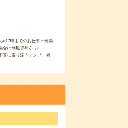
○17時までのお仕事＊現場
場合は制服貸与あり○
不安に寄り添うテンプ。初