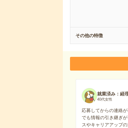
その他の特徴
就業済み：経
40代女性
応募してからの連絡が
でも情報の引き継ぎが
スやキャリアアップの