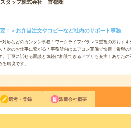
プスタッフ株式会社 首都圏
不要！＞お弁当注文やコピーなど社内のサポート事務
ー対応などのカンタン事務！ワークライフバランス重視の方おすすめ
ス＊次のお仕事に繋がる＊事務所内はエアコン完備で快適！希望の
す。丁寧に話せる面談と気軽に相談できるアプリも充実！あなたの
める環境です。
選考・登録
派遣会社概要