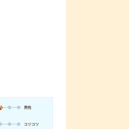
男性
コツコツ