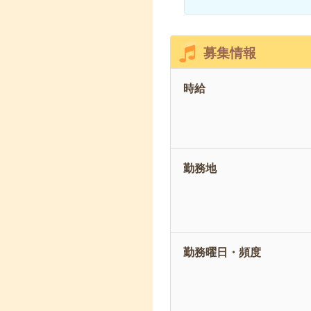
募集情報
時給
勤務地
勤務曜日・頻度