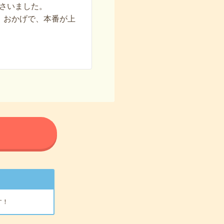
さいました。
。おかげで、本番が上
る
す！