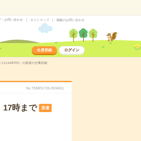
プ・お問い合わせ
サイトマップ
掲載のお問い合わせ
会員登録
ログイン
11448555）の派遣の仕事詳細
No.TEMPGT26-0534611
17時まで
派遣