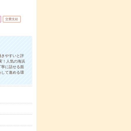
交費支給
働きやすいと評
実！人気の海浜
丁寧に話せる面
心して進める環