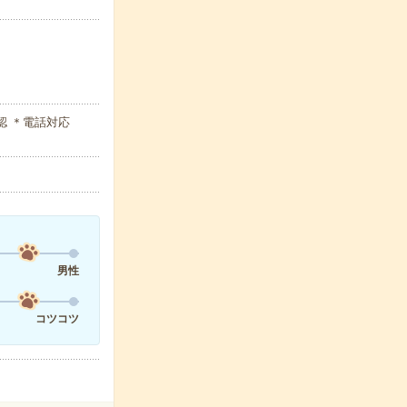
確認 ＊電話対応
男性
コツコツ