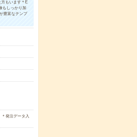
た方もいます＊E
険もしっかり加
事が豊富なテンプ
）＊発注データ入