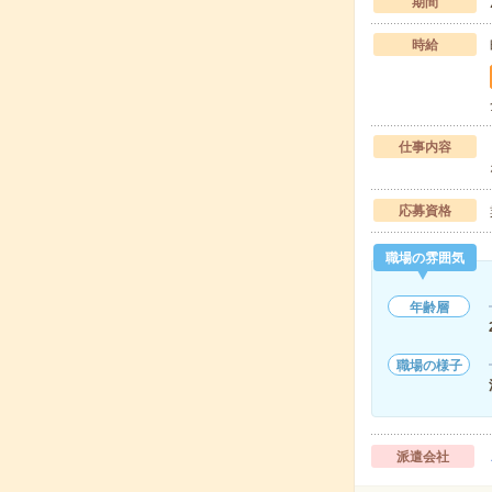
期間
時給
仕事内容
応募資格
職場の雰囲気
年齢層
職場の様子
派遣会社