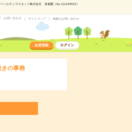
テンプスタッフ株式会社 首都圏（No.111448552）
プ・お問い合わせ
サイトマップ
掲載のお問い合わせ
会員登録
ログイン
続きの事務