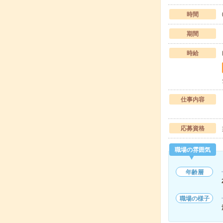
時間
期間
時給
仕事内容
応募資格
職場の雰囲気
年齢層
職場の様子