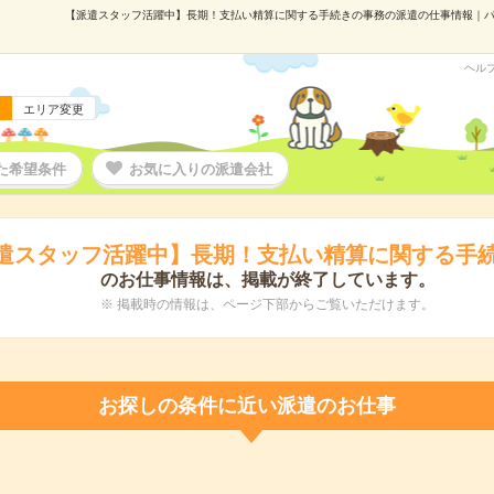
【派遣スタッフ活躍中】長期！支払い精算に関する手続きの事務の派遣の仕事情報｜パーソル
ヘル
エリア変更
た希望条件
お気に入りの派遣会社
遣スタッフ活躍中】長期！支払い精算に関する手
のお仕事情報は、掲載が終了しています。
※ 掲載時の情報は、ページ下部からご覧いただけます。
お探しの条件に近い派遣のお仕事