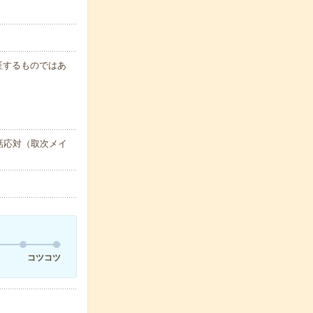
保証するものではあ
話応対（取次メイ
コツコツ