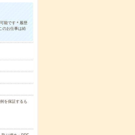
も可能です＊履歴
※このお仕事は給
月収例を保証するも