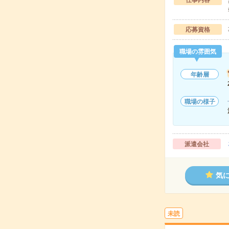
仕事内容
応募資格
職場の雰囲気
年齢層
職場の様子
派遣会社
気
未読