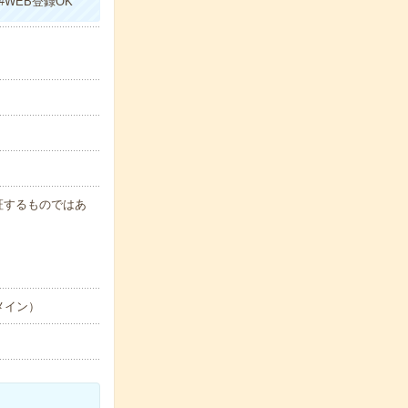
WEB登録OK
保証するものではあ
メイン）