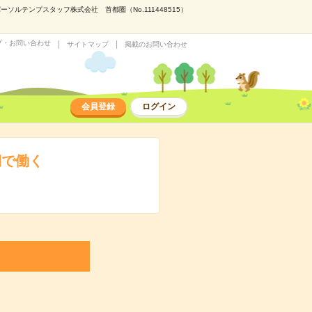
ソルテンプスタッフ株式会社 首都圏（No.111448515）
プ・お問い合わせ
サイトマップ
掲載のお問い合わせ
会員登録
ログイン
期で働く