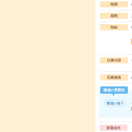
時間
期間
時給
仕事内容
応募資格
職場の雰囲気
職場の様子
派遣会社