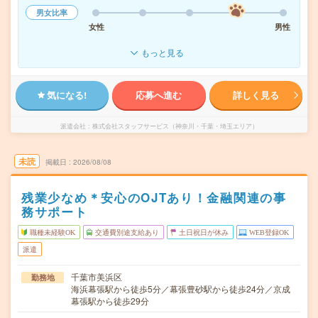
男女比率
女性
男性
もっと見る
気になる!
応募へ進む
詳しく見る
派遣会社
株式会社スタッフサービス（神奈川・千葉・埼玉エリア）
未読
掲載日
2026/08/08
残業少なめ＊安心のOJTあり！金融関連の事
務サポート
職種未経験OK
交通費別途支給あり
土日祝日が休み
WEB登録OK
派遣
千葉市美浜区
勤務地
海浜幕張駅から徒歩5分／幕張豊砂駅から徒歩24分／京成
幕張駅から徒歩29分