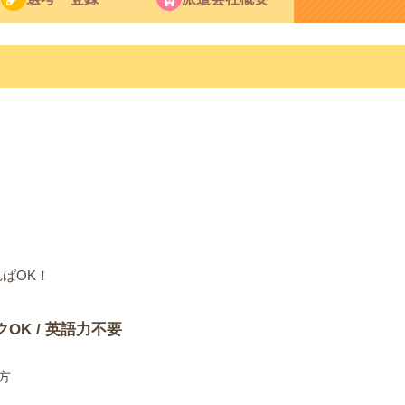
ばOK！
クOK / 英語力不要
方