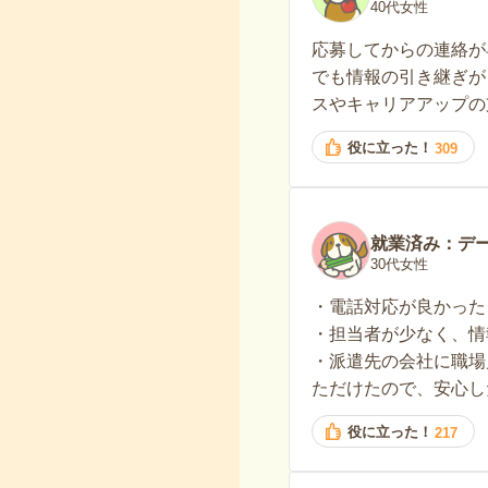
40代女性
応募してからの連絡が
でも情報の引き継ぎが
スやキャリアアップの
役に立った！
309
就業済み：デ
30代女性
・電話対応が良かった
・担当者が少なく、情
・派遣先の会社に職場
ただけたので、安心し
役に立った！
217