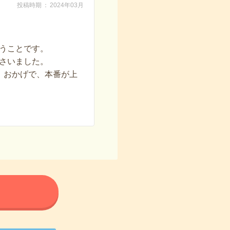
投稿時期
2024年03月
うことです。
さいました。
。おかげで、本番が上
る