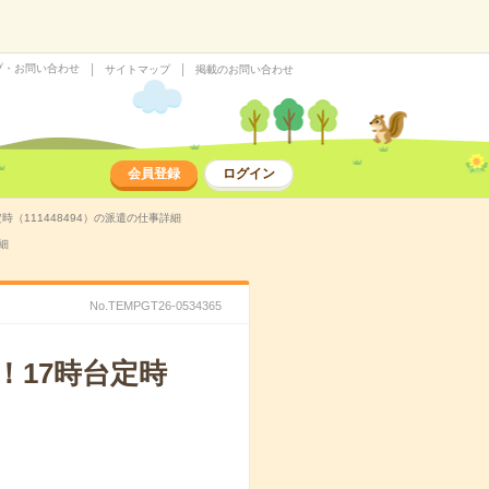
プ・お問い合わせ
サイトマップ
掲載のお問い合わせ
会員登録
ログイン
（111448494）の派遣の仕事詳細
細
No.TEMPGT26-0534365
17時台定時