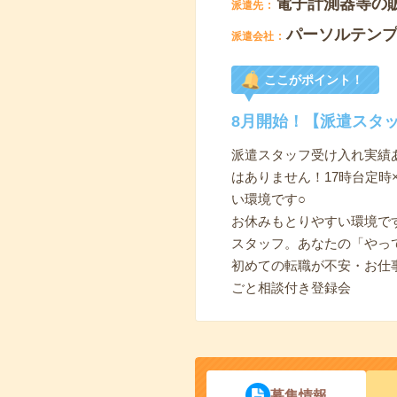
電子計測器等の
派遣先
パーソルテン
派遣会社
ここがポイント！
8月開始！【派遣スタ
派遣スタッフ受け入れ実績
はありません！17時台定時
い環境です○
お休みもとりやすい環境で
スタッフ。あなたの「やっ
初めての転職が不安・お仕
ごと相談付き登録会
募集情報