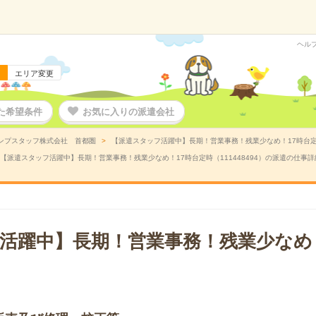
ヘル
エリア変更
た希望条件
お気に入りの派遣会社
ンプスタッフ株式会社 首都圏
【派遣スタッフ活躍中】長期！営業事務！残業少なめ！17時台定時
【派遣スタッフ活躍中】長期！営業事務！残業少なめ！17時台定時（111448494）の派遣の仕事詳
活躍中】長期！営業事務！残業少なめ！