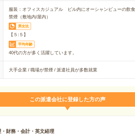
服装：オフィスカジュアル ビル内にオーシャンビューの飲
禁煙（敷地内/屋内）
男女比
【５:５】
平均年齢
40代の方が多く活躍しています。
大手企業 / 職場が禁煙 / 派遣社員が多数就業
この派遣会社に登録した方の声
理・財務・会計・英文経理