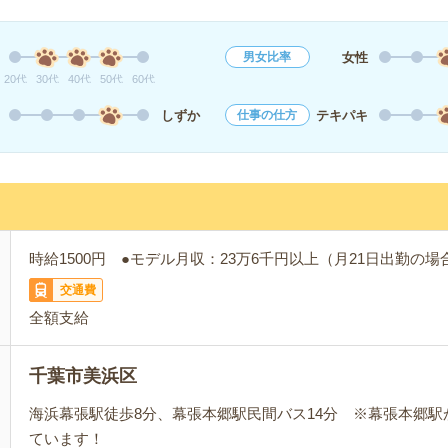
女性
男女比率
20代
30代
40代
50代
60代
しずか
テキパキ
仕事の仕方
時給1500円 ●モデル月収：23万6千円以上（月21日出勤の
交通費
全額支給
千葉市美浜区
海浜幕張駅徒歩8分、幕張本郷駅民間バス14分 ※幕張本郷駅
ています！