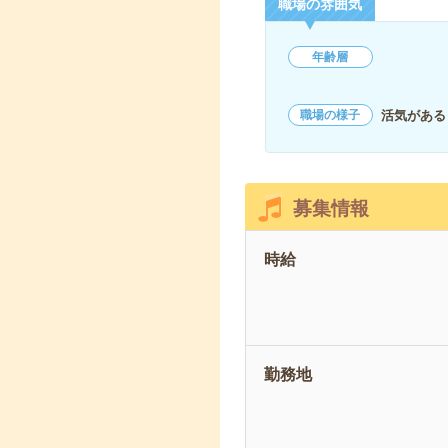
職場の雰囲気
年齢層
活気がある
職場の様子
募集情報
時給
勤務地