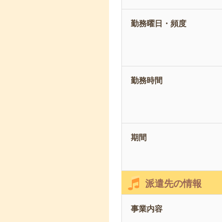
勤務曜日・頻度
勤務時間
期間
派遣先の情報
事業内容