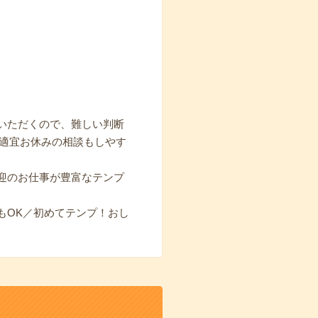
いただくので、難しい判断
ば適宜お休みの相談もしやす
迎のお仕事が豊富なテンプ
もOK／初めてテンプ！おし