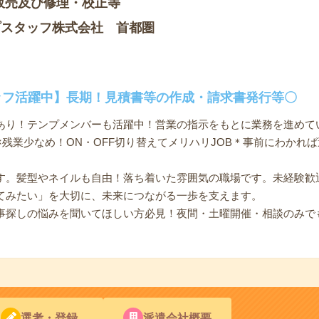
販売及び修理・校正等
プスタッフ株式会社 首都圏
ッフ活躍中】長期！見積書等の作成・請求書発行等〇
あり！テンプメンバーも活躍中！営業の指示をもとに業務を進めて
×残業少なめ！ON・OFF切り替えてメリハリJOB＊事前にわかれ
す。髪型やネイルも自由！落ち着いた雰囲気の職場です。未経験歓
てみたい」を大切に、未来につながる一歩を支えます。
事探しの悩みを聞いてほしい方必見！夜間・土曜開催・相談のみで
選考・登録
派遣会社概要