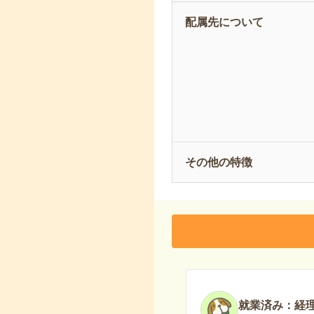
配属先について
その他の特徴
就業済み：経