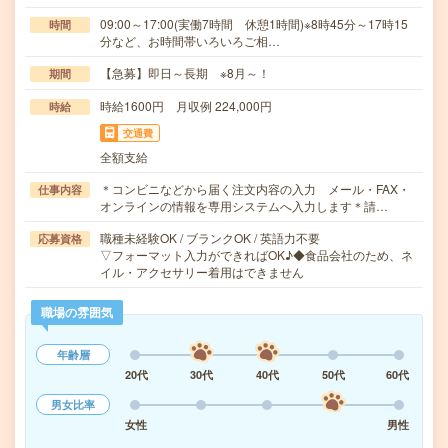
09:00～17:00(実働7時間 休憩1時間)※8時45分～17時15
時間
分など、お時間帯いろいろご相…
【急募】即日～長期 ※8月～！
期間
時給1600円 月収例 224,000円
時給
交通費
全額支給
＊コンビニなどから届く注文内容の入力 メール・FAX・
仕事内容
オンラインの情報を専用システムへ入力します＊請…
職種未経験OK / ブランクOK / 英語力不要
応募資格
▽フォーマット入力ができればOK♪◆食品会社のため、ネ
イル・アクセサリー着用はできません
職場の雰囲気
年齢層
20代
30代
40代
50代
60代
男女比率
女性
男性