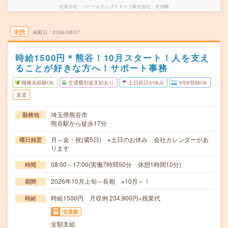
派遣会社
パーソルテンプスタッフ株式会社 首都圏
未読
掲載日
2026/08/07
時給1500円＊熊谷！10月スタート！人を支え
ることが好きな方へ！サポート事務
職種未経験OK
交通費別途支給あり
土日祝日が休み
WEB登録OK
派遣
埼玉県熊谷市
勤務地
熊谷駅から徒歩17分
月～金・祝(週5日) ※土日のお休み 会社カレンダーがあ
曜日頻度
ります
08:00～17:00(実働7時間50分 休憩1時間10分)
時間
2026年10月上旬～長期 ※10月～！
期間
時給1500円 月収例 234,900円+残業代
時給
交通費
全額支給