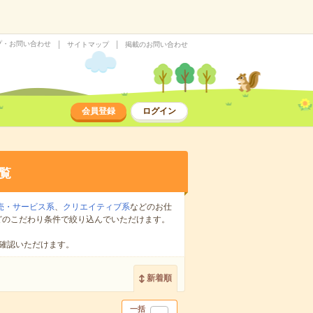
プ・お問い合わせ
サイトマップ
掲載のお問い合わせ
会員登録
ログイン
覧
売・サービス系
、
クリエイティブ系
などのお仕
どのこだわり条件で絞り込んでいただけます。
確認いただけます。
新着順
一括