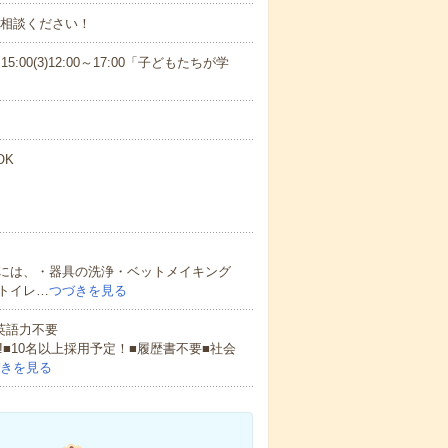
ご相談ください！
15:00(3)12:00～17:00「子どもたちが学
OK
には、・器具の洗浄・ベットメイキング
トイレ…
つづきを見る
 英語力不要
!■10名以上採用予定！■履歴書不要■社会
きを見る