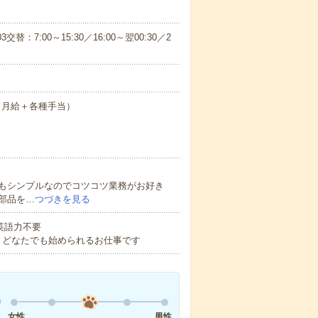
3交替：7:00～15:30／16:00～翌00:30／2
0円（月給＋各種手当）
もシンプルなのでコツコツ業務がお好き
部品を…
つづきを見る
 英語力不要
！どなたでも始められるお仕事です
女性
男性