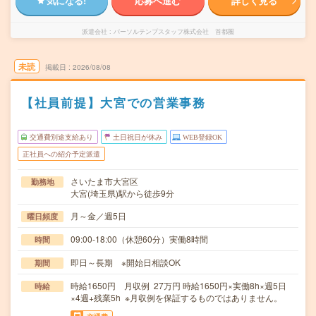
気になる!
応募へ進む
詳しく見る
派遣会社
パーソルテンプスタッフ株式会社 首都圏
未読
掲載日
2026/08/08
【社員前提】大宮での営業事務
交通費別途支給あり
土日祝日が休み
WEB登録OK
正社員への紹介予定派遣
さいたま市大宮区
勤務地
大宮(埼玉県)駅から徒歩9分
月～金／週5日
曜日頻度
09:00-18:00（休憩60分）実働8時間
時間
即日～長期 ※開始日相談OK
期間
時給1650円 月収例 27万円 時給1650円×実働8h×週5日
時給
×4週+残業5h ※月収例を保証するものではありません。