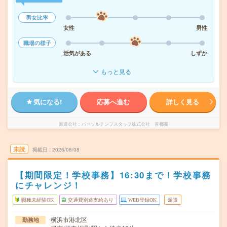
男女比率
女性
男性
職場の様子
活気がある
しずか
もっと見る
気になる!
応募へ進む
詳しく見る
派遣会社
パーソルテンプスタッフ株式会社 首都圏
未読
掲載日
2026/08/08
【期間限定！学校事務】16:30まで！学校事務
にチャレンジ！
職種未経験OK
交通費別途支給あり
WEB登録OK
派遣
横浜市港北区
勤務地