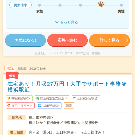
男女比率
女性
男性
もっと見る
気になる!
応募へ進む
詳しく見る
派遣会社
パーソルテンプスタッフ株式会社 首都圏
未読
掲載日
2026/08/06
NEW
在宅あり！月収27万円！大手でサポート事務＠
横浜駅近
職種未経験OK
交通費別途支給あり
土日祝日が休み
在宅・リモート
WEB登録OK
派遣
横浜市神奈川区
勤務地
横浜駅から徒歩5分／神奈川駅から徒歩6分
月～金（週5日／土日祝休み） ※土日祝休み！
曜日頻度