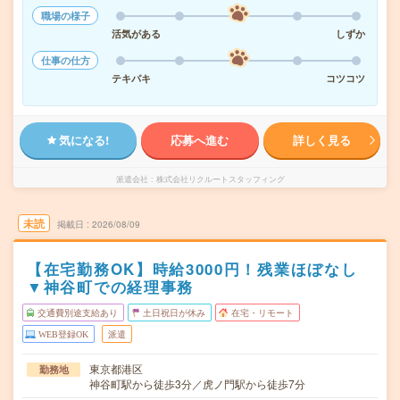
職場の様子
活気がある
しずか
仕事の仕方
テキパキ
コツコツ
気になる!
応募へ進む
詳しく見る
派遣会社
株式会社リクルートスタッフィング
未読
掲載日
2026/08/09
【在宅勤務OK】時給3000円！残業ほぼなし
▼神谷町での経理事務
交通費別途支給あり
土日祝日が休み
在宅・リモート
WEB登録OK
派遣
東京都港区
勤務地
神谷町駅から徒歩3分／虎ノ門駅から徒歩7分