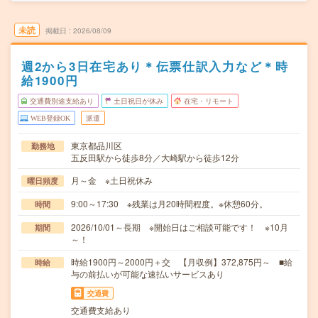
未読
掲載日
2026/08/09
週2から3日在宅あり＊伝票仕訳入力など＊時
給1900円
交通費別途支給あり
土日祝日が休み
在宅・リモート
WEB登録OK
派遣
東京都品川区
勤務地
五反田駅から徒歩8分／大崎駅から徒歩12分
月～金 ※土日祝休み
曜日頻度
9:00～17:30 ※残業は月20時間程度。※休憩60分。
時間
2026/10/01～長期 ※開始日はご相談可能です！ ※10月
期間
～！
時給1900円～2000円＋交 【月収例】372,875円～ ■給
時給
与の前払いが可能な速払いサービスあり
交通費
交通費支給あり