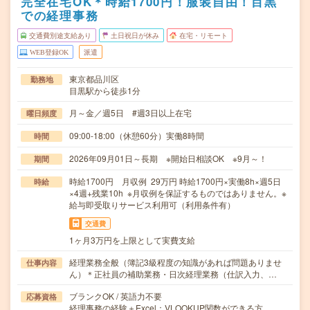
完全在宅OK＊時給1700円！服装自由！目黒
での経理事務
交通費別途支給あり
土日祝日が休み
在宅・リモート
WEB登録OK
派遣
東京都品川区
勤務地
目黒駅から徒歩1分
月～金／週5日 #週3日以上在宅
曜日頻度
09:00-18:00（休憩60分）実働8時間
時間
2026年09月01日～長期 ※開始日相談OK ※9月～！
期間
時給1700円 月収例 29万円 時給1700円×実働8h×週5日
時給
×4週+残業10h ※月収例を保証するものではありません。※
給与即受取りサービス利用可（利用条件有）
交通費
1ヶ月3万円を上限として実費支給
経理業務全般（簿記3級程度の知識があれば問題ありませ
仕事内容
ん）＊正社員の補助業務・日次経理業務（仕訳入力、…
ブランクOK / 英語力不要
応募資格
経理事務の経験＋Excel：VLOOKUP関数ができる方