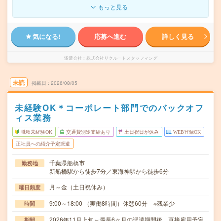
もっと見る
気になる!
応募へ進む
詳しく見る
派遣会社
株式会社リクルートスタッフィング
未読
掲載日
2026/08/05
未経験OK＊コーポレート部門でのバックオフ
ィス業務
職種未経験OK
交通費別途支給あり
土日祝日が休み
WEB登録OK
正社員への紹介予定派遣
千葉県船橋市
勤務地
新船橋駅から徒歩7分／東海神駅から徒歩6分
月～金（土日祝休み）
曜日頻度
9:00～18:00 （実働8時間）休憩60分 ※残業少
時間
2026年11月上旬～最長6ヶ月の派遣期間後、直接雇用予定
期間