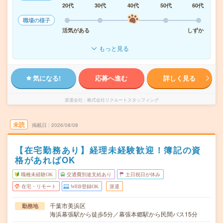
20代
30代
40代
50代
60代
職場の様子
活気がある
しずか
もっと見る
気になる!
応募へ進む
詳しく見る
派遣会社
株式会社リクルートスタッフィング
未読
掲載日
2026/08/08
【在宅勤務あり】経理未経験歓迎！簿記の資
格があればOK
職種未経験OK
交通費別途支給あり
土日祝日が休み
在宅・リモート
WEB登録OK
派遣
千葉市美浜区
勤務地
海浜幕張駅から徒歩5分／幕張本郷駅から民間バス15分