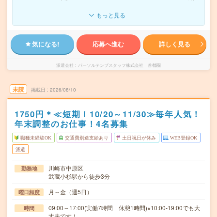
もっと見る
気になる!
応募へ進む
詳しく見る
派遣会社
パーソルテンプスタッフ株式会社 首都圏
未読
掲載日
2026/08/10
1750円＊≪短期！10/20～11/30≫毎年人気！
年末調整のお仕事！4名募集
職種未経験OK
交通費別途支給あり
土日祝日が休み
WEB登録OK
派遣
川崎市中原区
勤務地
武蔵小杉駅から徒歩3分
月～金（週5日）
曜日頻度
09:00～17:00(実働7時間 休憩1時間)※10:00-19:00でも大
時間
丈夫です！