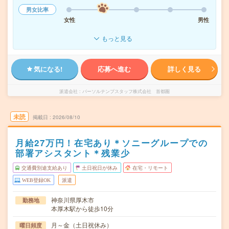
男女比率
女性
男性
もっと見る
気になる!
応募へ進む
詳しく見る
派遣会社
パーソルテンプスタッフ株式会社 首都圏
未読
掲載日
2026/08/10
月給27万円！在宅あり＊ソニーグループでの
部署アシスタント＊残業少
交通費別途支給あり
土日祝日が休み
在宅・リモート
WEB登録OK
派遣
神奈川県厚木市
勤務地
本厚木駅から徒歩10分
月～金（土日祝休み）
曜日頻度