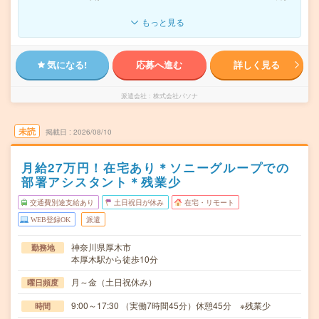
もっと見る
気になる!
応募へ進む
詳しく見る
派遣会社
株式会社パソナ
未読
掲載日
2026/08/10
月給27万円！在宅あり＊ソニーグループでの
部署アシスタント＊残業少
交通費別途支給あり
土日祝日が休み
在宅・リモート
WEB登録OK
派遣
神奈川県厚木市
勤務地
本厚木駅から徒歩10分
月～金（土日祝休み）
曜日頻度
9:00～17:30 （実働7時間45分）休憩45分 ※残業少
時間