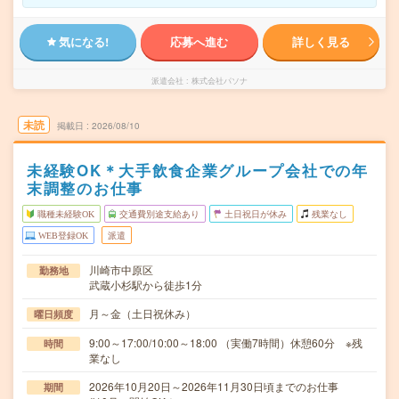
気になる!
応募へ進む
詳しく見る
派遣会社
株式会社パソナ
未読
掲載日
2026/08/10
未経験OK＊大手飲食企業グループ会社での年
末調整のお仕事
職種未経験OK
交通費別途支給あり
土日祝日が休み
残業なし
WEB登録OK
派遣
川崎市中原区
勤務地
武蔵小杉駅から徒歩1分
月～金（土日祝休み）
曜日頻度
9:00～17:00/10:00～18:00 （実働7時間）休憩60分 ※残
時間
業なし
2026年10月20日～2026年11月30日頃までのお仕事
期間