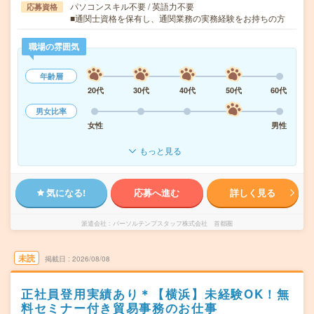
パソコンスキル不要 / 英語力不要
応募資格
■通関士資格を保有し、通関業務の実務経験をお持ちの方
職場の雰囲気
年齢層
20代
30代
40代
50代
60代
男女比率
女性
男性
もっと見る
気になる!
応募へ進む
詳しく見る
派遣会社
パーソルテンプスタッフ株式会社 首都圏
未読
掲載日
2026/08/08
正社員登用実績あり＊【横浜】未経験OK！無
料セミナー付き貿易事務のお仕事