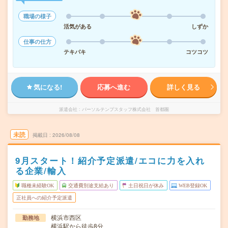
職場の様子
活気がある
しずか
仕事の仕方
テキパキ
コツコツ
気になる!
応募へ進む
詳しく見る
派遣会社
パーソルテンプスタッフ株式会社 首都圏
未読
掲載日
2026/08/08
9月スタート！紹介予定派遣/エコに力を入れ
る企業/輸入
職種未経験OK
交通費別途支給あり
土日祝日が休み
WEB登録OK
正社員への紹介予定派遣
横浜市西区
勤務地
横浜駅から徒歩8分