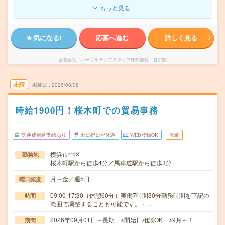
もっと見る
気になる!
応募へ進む
詳しく見る
派遣会社
パーソルテンプスタッフ株式会社 首都圏
未読
掲載日
2026/08/08
時給1900円！桜木町での貿易事務
交通費別途支給あり
土日祝日が休み
WEB登録OK
派遣
横浜市中区
勤務地
桜木町駅から徒歩4分／馬車道駅から徒歩3分
月～金／週5日
曜日頻度
09:00-17:30（休憩60分）実働7時間30分勤務時間を下記の
時間
範囲で調整することも可能です。・…
2026年09月01日～長期 ※開始日相談OK ※9月～！
期間