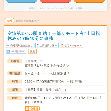
派遣会社
パーソルテンプスタッフ株式会社 首都圏
未読
掲載日
2026/08/07
空港第2ビル駅直結！一部リモート有*土日祝
休み×17時40分＠事務
交通費別途支給あり
土日祝日が休み
在宅・リモート
WEB登録OK
派遣
千葉県成田市
勤務地
空港第２ビル(鉄道)駅から徒歩5分
月～金（週5日） ※土日祝休み！
曜日頻度
09:00～17:40(実働7時間40分 休憩1時間)
時間
【急募】即日～長期 ※8月～！
期間
時給1500円 ●モデル月収：241,290円（月21日出勤の場
時給
合）＋残業代
交通費