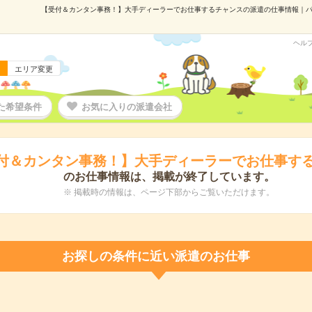
【受付＆カンタン事務！】大手ディーラーでお仕事するチャンスの派遣の仕事情報｜パーソル
ヘル
エリア変更
た希望条件
お気に入りの派遣会社
付＆カンタン事務！】大手ディーラーでお仕事す
のお仕事情報は、掲載が終了しています。
※ 掲載時の情報は、ページ下部からご覧いただけます。
お探しの条件に近い派遣のお仕事