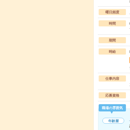
曜日頻度
時間
期間
時給
仕事内容
応募資格
職場の雰囲気
年齢層