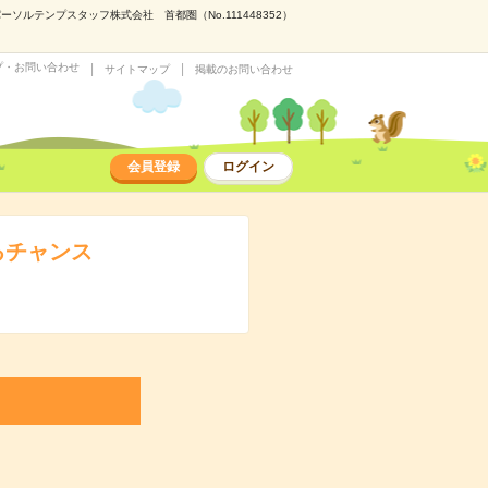
テンプスタッフ株式会社 首都圏（No.111448352）
プ・お問い合わせ
サイトマップ
掲載のお問い合わせ
会員登録
ログイン
るチャンス