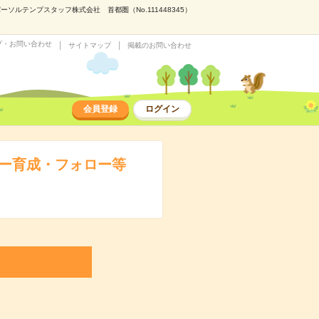
ルテンプスタッフ株式会社 首都圏（No.111448345）
プ・お問い合わせ
サイトマップ
掲載のお問い合わせ
会員登録
ログイン
バー育成・フォロー等