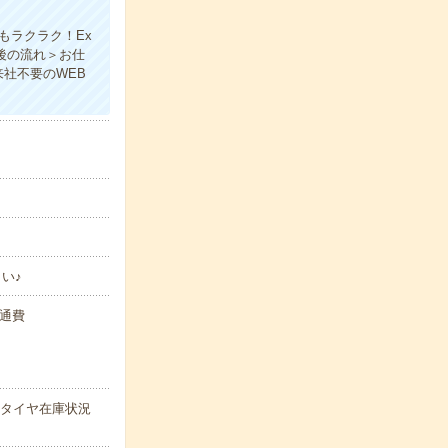
もラクラク！Ex
後の流れ＞お仕
社不要のWEB
い♪
交通費
うタイヤ在庫状況