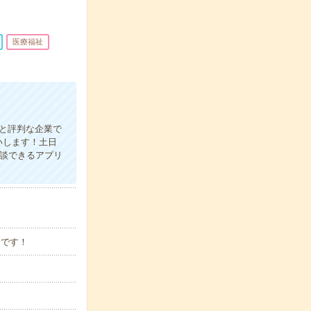
医療福祉
」と評判な企業で
いします！土日
談できるアプリ
務です！