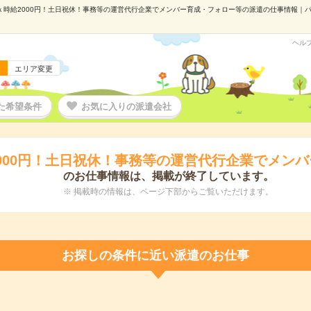
ｘ時給2000円！土日祝休！事務等の運営代行企業でメンバー育成・フォロー等の派遣の仕事情報｜パーソ
ヘル
エリア変更
た希望条件
お気に入りの派遣会社
000円！土日祝休！事務等の運営代行企業でメン
のお仕事情報は、掲載が終了しています。
※ 掲載時の情報は、ページ下部からご覧いただけます。
お探しの条件に近い派遣のお仕事