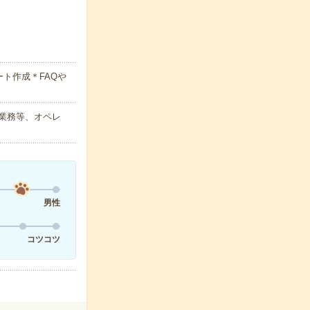
ト作成＊FAQや
業務等、オペレ
男性
コツコツ