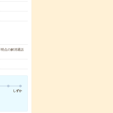
不明点の解消通話
しずか