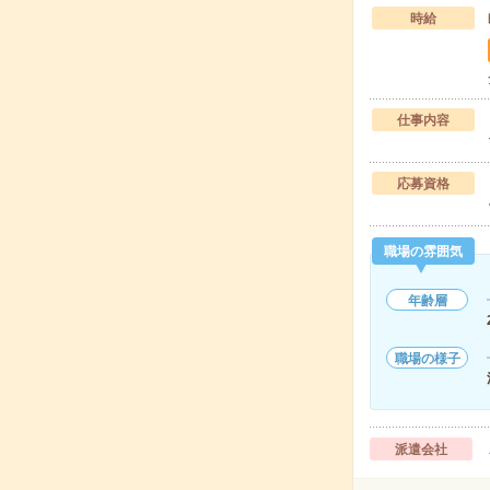
時給
仕事内容
応募資格
職場の雰囲気
年齢層
職場の様子
派遣会社