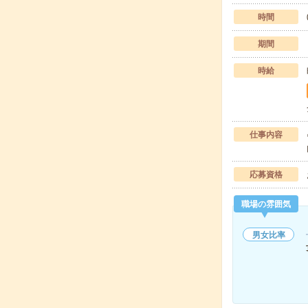
時間
期間
時給
仕事内容
応募資格
職場の雰囲気
男女比率