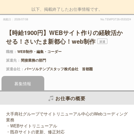
以下、掲載終了したお仕事情報です。
掲載日
2026/07/08
No.TEMPGT26-0533224
【時給1900円】WEBサイト作りの経験活か
せる！さいたま新都心！web制作
派遣
職種
WEB制作・編集・コーダー
派遣先
間接業務の部門
派遣会社
パーソルテンプスタッフ株式会社 首都圏
募集情報
お仕事の概要
大手商社グループでサイトリニューアル中心のWebコーディング
業務
・WEBサイトリニューアル
・既存サイトの更新、修正対応