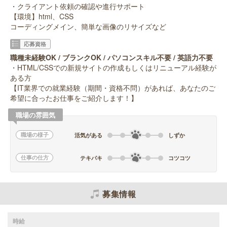
・クライアント依頼の確認や進行サポート
【環境】html、CSS
コーディングメイン、簡単な画像のリサイズなど
応募資格
職種未経験OK / ブランクOK / パソコンスキル不要 / 英語力不要
・HTML/CSSでの新規サイトの作成もしくはリニューアル経験が
ある方
【IT業界での就業経験（期間・資格不問）があれば、あなたのご
希望に合ったお仕事をご紹介します！】
職場の雰囲気
職場の様子
活気がある
しずか
仕事の仕方
テキパキ
コツコツ
募集情報
時給