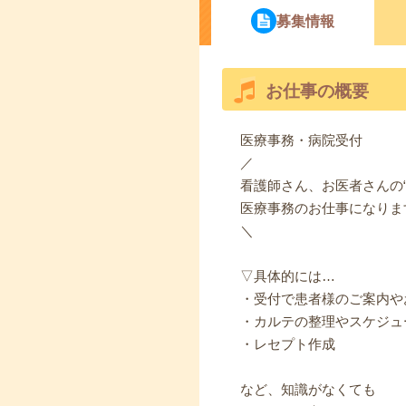
募集情報
お仕事の概要
医療事務・病院受付
／
看護師さん、お医者さんの“
医療事務のお仕事になりま
＼
▽具体的には…
・受付で患者様のご案内や
・カルテの整理やスケジュ
・レセプト作成
など、知識がなくても