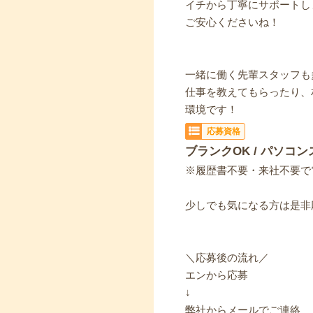
イチから丁寧にサポートし
ご安心くださいね！
一緒に働く先輩スタッフも
仕事を教えてもらったり、
環境です！
応募資格
ブランクOK / パソコン
※履歴書不要・来社不要で
少しでも気になる方は是非
＼応募後の流れ／
エンから応募
↓
弊社からメールでご連絡