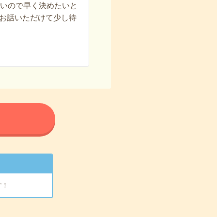
ないので早く決めたいと
お話いただけて少し待
る
す！