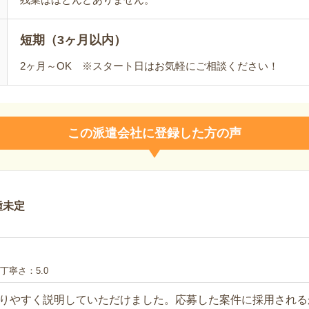
短期（3ヶ月以内）
2ヶ月～OK ※スタート日はお気軽にご相談ください！
この派遣会社に登録した方の声
種未定
丁寧さ
5.0
りやすく説明していただけました。応募した案件に採用される