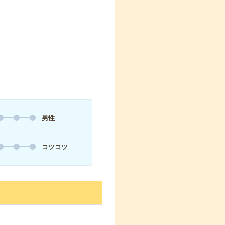
男性
コツコツ