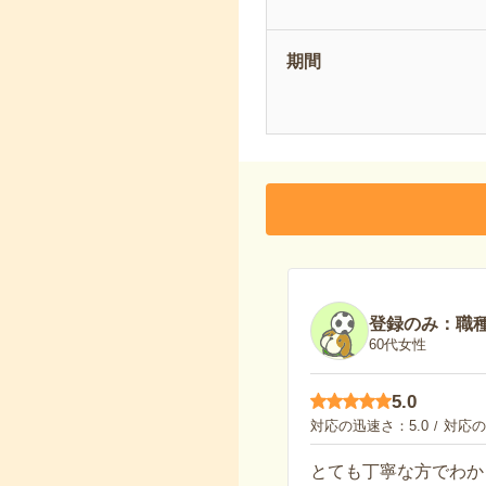
期間
登録のみ：職
60代女性
5.0
対応の迅速さ
5.0
対応の
とても丁寧な方でわか