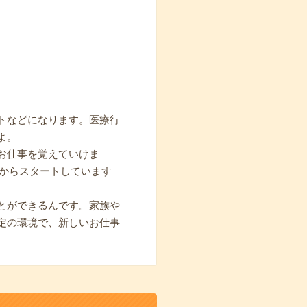
トなどになります。医療行
よ。
お仕事を覚えていけま
期からスタートしています
とができるんです。家族や
定の環境で、新しいお仕事