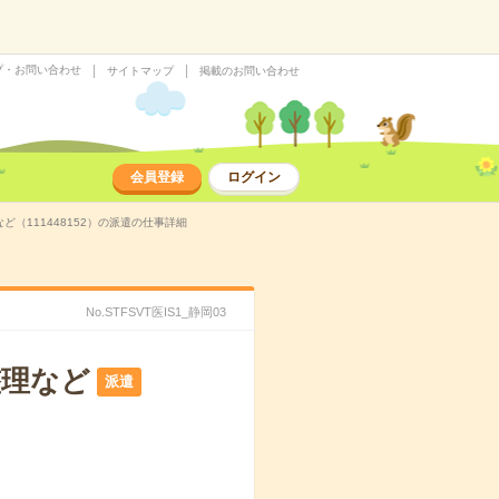
プ・お問い合わせ
サイトマップ
掲載のお問い合わせ
会員登録
ログイン
（111448152）の派遣の仕事詳細
No.STFSVT医IS1_静岡03
整理など
派遣