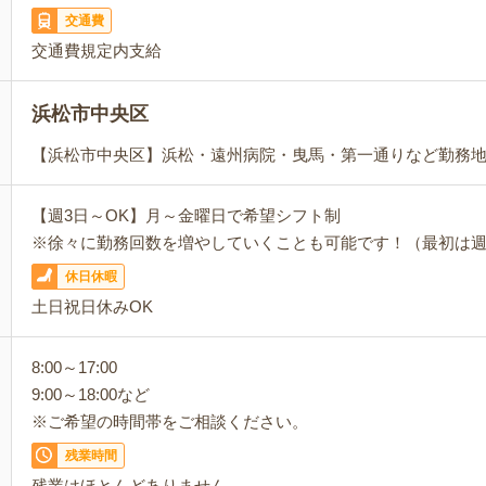
交通費
交通費規定内支給
浜松市中央区
【浜松市中央区】浜松・遠州病院・曳馬・第一通りなど勤務
【週3日～OK】月～金曜日で希望シフト制
※徐々に勤務回数を増やしていくことも可能です！（最初は週
休日休暇
土日祝日休みOK
8:00～17:00
9:00～18:00など
※ご希望の時間帯をご相談ください。
残業時間
残業はほとんどありません。