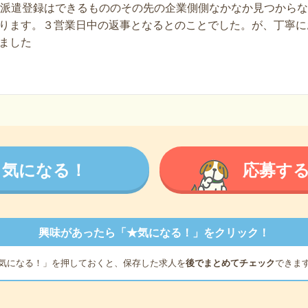
と派遣登録はできるもののその先の企業側側なかなか見つから
ります。３営業日中の返事となるとのことでした。が、丁寧に
ました
気になる！
応募す
興味があったら「★気になる！」をクリック！
気になる！」を押しておくと、保存した求人を
後でまとめてチェック
できま