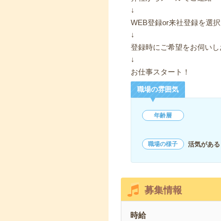
↓
WEB登録or来社登録を選択
↓
登録時にご希望をお伺いし
↓
お仕事スタート！
職場の雰囲気
年齢層
活気がある
職場の様子
募集情報
時給