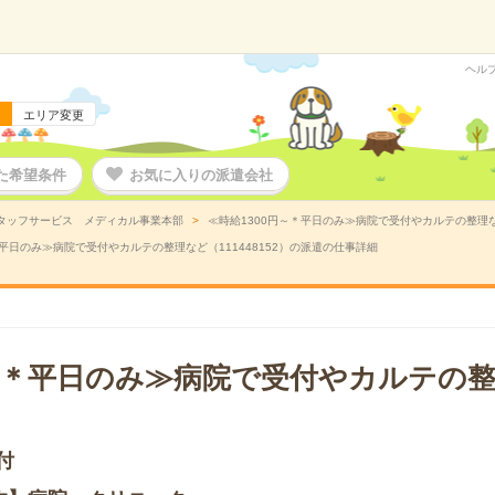
ヘル
エリア変更
た希望条件
お気に入りの派遣会社
タッフサービス メディカル事業本部
≪時給1300円～＊平日のみ≫病院で受付やカルテの整理など
＊平日のみ≫病院で受付やカルテの整理など（111448152）の派遣の仕事詳細
円～＊平日のみ≫病院で受付やカルテの
付