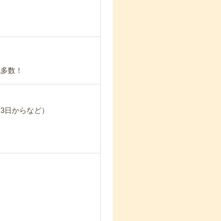
地多数！
3日からなど）