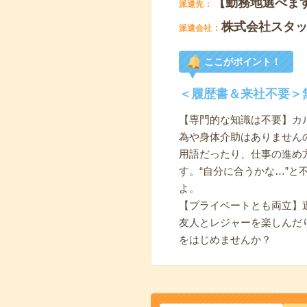
【勤務地選べま
派遣先
株式会社スタ
派遣会社
ここがポイント！
＜履歴書＆来社不要＞
【専門的な知識は不要】カ
為や身体介助はありません
用語だったり、仕事の進め
す。“自分に合うかな…”
よ。
【プライベートとも両立】
友人とレジャーを楽しんだ
をはじめませんか？