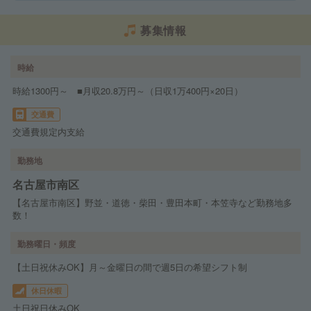
募集情報
時給
時給1300円～ ■月収20.8万円～（日収1万400円×20日）
交通費
交通費規定内支給
勤務地
名古屋市南区
【名古屋市南区】野並・道徳・柴田・豊田本町・本笠寺など勤務地多
数！
勤務曜日・頻度
【土日祝休みOK】月～金曜日の間で週5日の希望シフト制
休日休暇
土日祝日休みOK