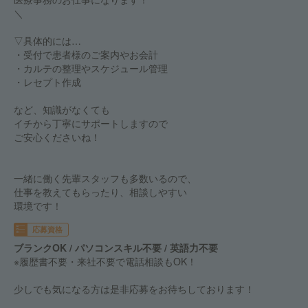
＼
▽具体的には…
・受付で患者様のご案内やお会計
・カルテの整理やスケジュール管理
・レセプト作成
など、知識がなくても
イチから丁寧にサポートしますので
ご安心くださいね！
一緒に働く先輩スタッフも多数いるので、
仕事を教えてもらったり、相談しやすい
環境です！
応募資格
ブランクOK / パソコンスキル不要 / 英語力不要
※履歴書不要・来社不要で電話相談もOK！
少しでも気になる方は是非応募をお待ちしております！