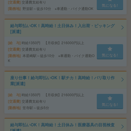
交通費
交通費支給有り
気になる!
勤務地
野並駅～徒歩10分 ※車通勤・バイク通勤OK
給与即払いOK！高時給！土日休み！入出荷・ピッキング
[派遣]
給 与
時給1350円 【月収例】216000円以上
交通費
交通費支給有り
気になる!
勤務地
本星崎駅～徒歩10分 ※車通勤・バイク通勤O
K
座り仕事！給与即払いOK！駅チカ！高時給！バリ取り作
業[派遣]
給 与
時給1350円 【月収例】216000円以上
交通費
交通費支給有り
気になる!
勤務地
笠寺駅～徒歩5分
給与即払いOK！高時給！土日休み！医療器具の目視検査
[派遣]