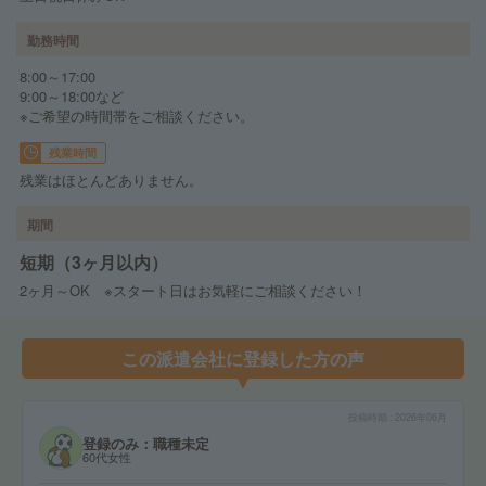
勤務時間
8:00～17:00
9:00～18:00など
※ご希望の時間帯をご相談ください。
残業時間
残業はほとんどありません。
期間
短期（3ヶ月以内）
2ヶ月～OK ※スタート日はお気軽にご相談ください！
この派遣会社に登録した方の声
投稿時期
2026年06月
登録のみ：職種未定
60代女性