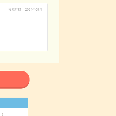
投稿時期
2024年09月
る
す！