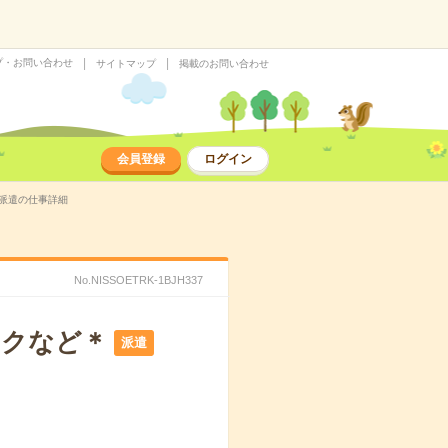
プ・お問い合わせ
サイトマップ
掲載のお問い合わせ
会員登録
ログイン
の派遣の仕事詳細
No.NISSOETRK-1BJH337
ックなど＊
派遣