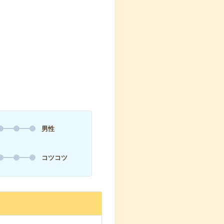
男性
コツコツ