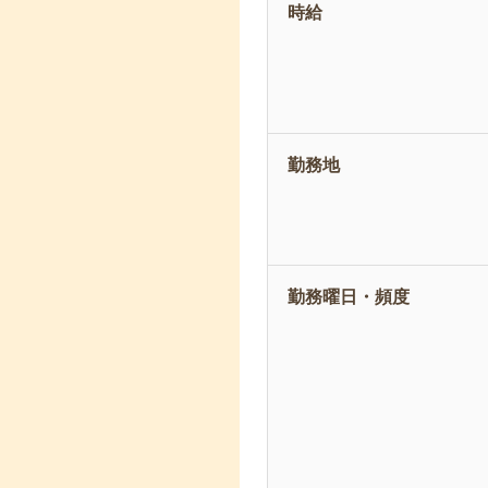
時給
勤務地
勤務曜日・頻度