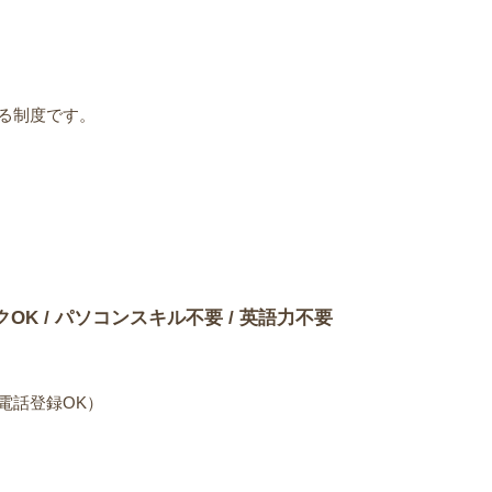
る制度です。
）
クOK / パソコンスキル不要 / 英語力不要
電話登録OK）