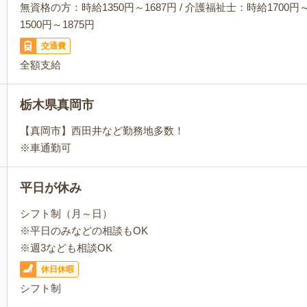
無資格の方：時給1350円～1687円 / 介護福祉士：時給1700円～
1500円～1875円
交通費
全額支給
栃木県真岡市
【真岡市】西田井など勤務地多数！
※車通勤可
平日が休み
シフト制（月～日）
※平日のみなどの相談もOK
※週3なども相談OK
休日休暇
シフト制