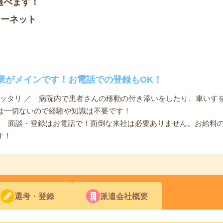
選べます！
ソーネット
業がメインです！お電話での登録もOK！
ピッタリ ／ 病院内で患者さんの移動の付き添いをしたり、車いす
は一切ないので経験や知識は不要です！
 ／ 面談・登録はお電話で！面倒な来社は必要ありません。お給料
す！
選考・登録
派遣会社概要