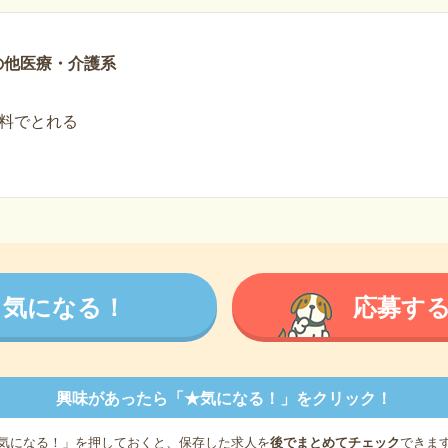
の他医療・介護系
料でとれる
気になる！
応募す
興味があったら「★気になる！」をクリック！
気になる！」を押しておくと、保存した求人を
後でまとめてチェック
できま