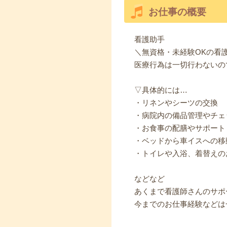
お仕事の概要
看護助手
＼無資格・未経験OKの看
医療行為は一切行わないの
▽具体的には…
・リネンやシーツの交換
・病院内の備品管理やチェ
・お食事の配膳やサポート
・ベッドから車イスへの移
・トイレや入浴、着替えの
などなど
あくまで看護師さんのサポ
今までのお仕事経験などは