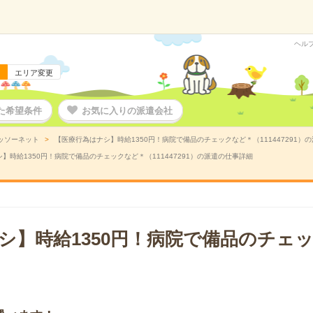
ヘル
エリア変更
た希望条件
お気に入りの派遣会社
ッソーネット
【医療行為はナシ】時給1350円！病院で備品のチェックなど＊（111447291）
】時給1350円！病院で備品のチェックなど＊（111447291）の派遣の仕事詳細
シ】時給1350円！病院で備品のチェ