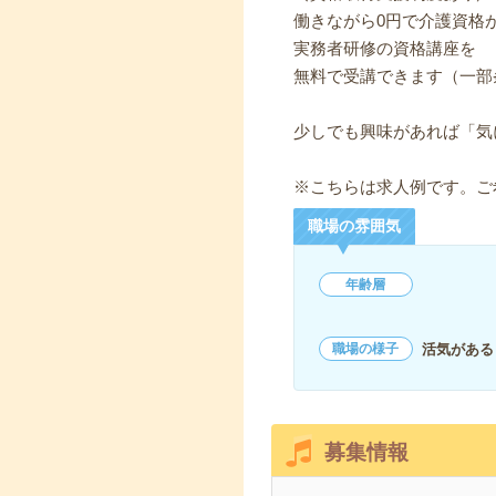
働きながら0円で介護資格
実務者研修の資格講座を
無料で受講できます（一部
少しでも興味があれば「気
※こちらは求人例です。ご
職場の雰囲気
年齢層
活気がある
職場の様子
募集情報