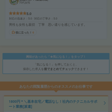
70代女性
5.0
対応の迅速さ
5.0
対応の丁寧さ
5.0
男性も女性も親切 丁寧 思い遣りを感じています。
役に立った！
6
興味があったら「★気になる！」をタップ！
「気になる！」を押しておくと、
保存した求人を
後でまとめてチェック
できます！
あなたの閲覧履歴からのオススメのお仕事です
1800円＊＼基本在宅／電話なし！社内のテクニカルサポ
ート業務[派遣]