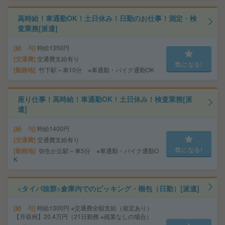
高時給！車通勤OK！土日休み！日勤のお仕事！測定・検
査業務[派遣]
給 与
時給1350円
交通費
交通費支給有り
気になる!
勤務地
竹下駅～車10分 ※車通勤・バイク通勤OK
座り仕事！高時給！車通勤OK！土日休み！検査業務[派
遣]
給 与
時給1400円
交通費
交通費支給有り
気になる!
勤務地
弥生が丘駅～車5分 ※車通勤・バイク通勤O
K
<タイパ抜群>倉庫内でのピッキング・梱包（日勤）[派遣]
給 与
時給1300円 ※交通費全額支給（規定あり）
【月収例】20.4万円（21日勤務 ※残業なしの場合）