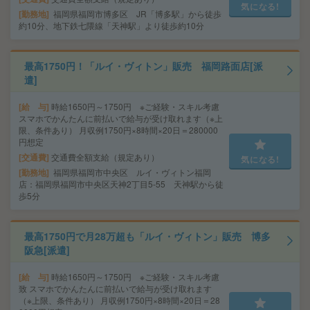
気になる!
勤務地
福岡県福岡市博多区 JR「博多駅」から徒歩
約10分、地下鉄七隈線「天神駅」より徒歩約10分
最高1750円！「ルイ・ヴィトン」販売 福岡路面店[派
遣]
給 与
時給1650円～1750円 ※ご経験・スキル考慮
スマホでかんたんに前払いで給与が受け取れます（※上
限、条件あり） 月収例1750円×8時間×20日＝280000
円想定
交通費
交通費全額支給（規定あり）
気になる!
勤務地
福岡県福岡市中央区 ルイ・ヴィトン福岡
店：福岡県福岡市中央区天神2丁目5-55 天神駅から徒
歩5分
最高1750円で月28万超も「ルイ・ヴィトン」販売 博多
阪急[派遣]
給 与
時給1650円～1750円 ※ご経験・スキル考慮
致 スマホでかんたんに前払いで給与が受け取れます
（※上限、条件あり） 月収例1750円×8時間×20日＝28