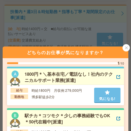
扶養内＊週3日＆時短勤務＊指導も丁寧＊期間限定のお仕
事[派遣]
給 与
時給1400円＋交 ■給与の前払いが可能な速
払いサービスあり
交通費
交通費支給あり
気になる!
勤務地
福岡県福岡市博多区 鹿児島本線 博多駅徒歩
15分、福岡地下鉄空港線 東比恵駅徒歩10分
どちらのお仕事が気になりますか？
1
/10
週1日から3日在宅あり＊時給1600円＊大手Gr＊未経験O
1800円＊＼基本在宅／電話なし！社内のテク
K[派遣]
ニカルサポート業務[派遣]
給 与
時給1600円＋交 【月収例】266,000円～ ■
時給1800円 月収例 279,000円
給与
給与の前払いが可能な速払いサービスあり
博多駅徒歩2分
勤務地
交通費
交通費支給あり
気になる!
気になる!
勤務地
福岡県福岡市博多区 鹿児島本線 博多駅徒歩
3分、福岡地下鉄空港線 祇園（福岡）駅徒歩10分
駅チカ＊コツモク＊少しの事務経験でもOK
＊50代在籍中[派遣]
【100名募集！＊週3からOK】健康診断の結果入力のお仕