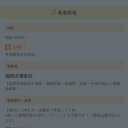
募集情報
時給
時給1200円～
交通費
交通費規定内支給
勤務地
福岡市博多区
【福岡市博多区】博多・福岡空港・南福岡・吉塚・中洲川端など勤務
地多数！
勤務曜日・頻度
【週3日～OK】月～金曜日で希望シフト制
※徐々に勤務回数を増やしていくことも可能です！（最初は週3日から
など）