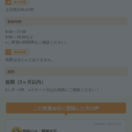
休日休暇
土日祝日休みOK
勤務時間
8:00～17:00
9:00～18:00など
※ご希望の時間帯をご相談ください。
残業時間
残業はほとんどありません。
期間
短期（3ヶ月以内）
2ヶ月～OK ※スタート日はお気軽にご相談ください！
この派遣会社に登録した方の声
投稿時期
2025年09月
登録のみ：職種未定