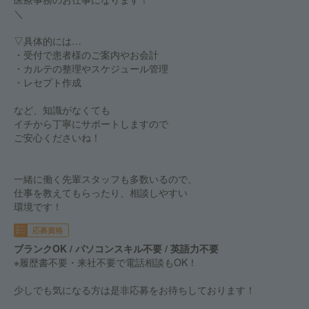
＼
▽具体的には…
・受付で患者様のご案内やお会計
・カルテの整理やスケジュール管理
・レセプト作成
など、知識がなくても
イチから丁寧にサポートしますので
ご安心くださいね！
一緒に働く先輩スタッフも多数いるので、
仕事を教えてもらったり、相談しやすい
環境です！
応募資格
ブランクOK / パソコンスキル不要 / 英語力不要
※履歴書不要・来社不要で電話相談もOK！
少しでも気になる方は是非応募をお待ちしております！