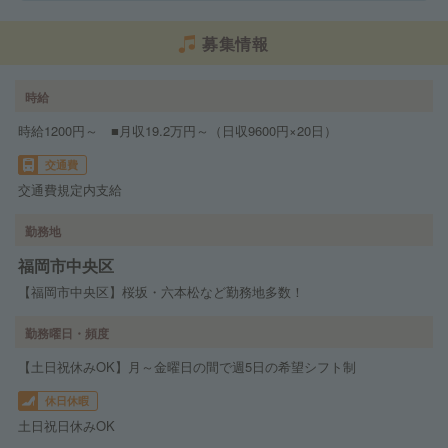
募集情報
時給
時給1200円～ ■月収19.2万円～（日収9600円×20日）
交通費
交通費規定内支給
勤務地
福岡市中央区
【福岡市中央区】桜坂・六本松など勤務地多数！
勤務曜日・頻度
【土日祝休みOK】月～金曜日の間で週5日の希望シフト制
休日休暇
土日祝日休みOK