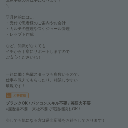
＼
▽具体的には…
・受付で患者様のご案内やお会計
・カルテの整理やスケジュール管理
・レセプト作成
など、知識がなくても
イチから丁寧にサポートしますので
ご安心くださいね！
一緒に働く先輩スタッフも多数いるので、
仕事を教えてもらったり、相談しやすい
環境です！
応募資格
ブランクOK / パソコンスキル不要 / 英語力不要
※履歴書不要・来社不要で電話相談もOK！
少しでも気になる方は是非応募をお待ちしております！