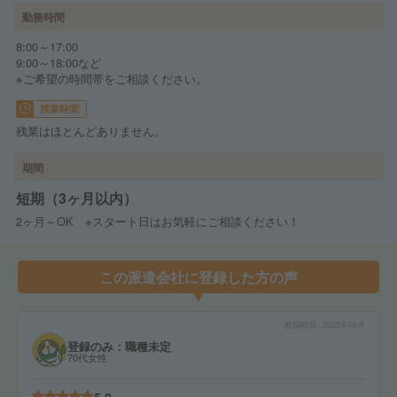
勤務時間
8:00～17:00
9:00～18:00など
※ご希望の時間帯をご相談ください。
残業時間
残業はほとんどありません。
期間
短期（3ヶ月以内）
2ヶ月～OK ※スタート日はお気軽にご相談ください！
この派遣会社に登録した方の声
投稿時期
2025年09月
登録のみ：職種未定
70代女性