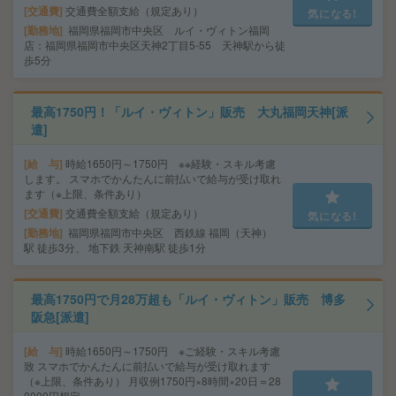
交通費
交通費全額支給（規定あり）
気になる!
勤務地
福岡県福岡市中央区 ルイ・ヴィトン福岡
店：福岡県福岡市中央区天神2丁目5-55 天神駅から徒
歩5分
最高1750円！「ルイ・ヴィトン」販売 大丸福岡天神[派
遣]
給 与
時給1650円～1750円 ※※経験・スキル考慮
します。 スマホでかんたんに前払いで給与が受け取れ
ます（※上限、条件あり）
交通費
交通費全額支給（規定あり）
気になる!
勤務地
福岡県福岡市中央区 西鉄線 福岡（天神）
駅 徒歩3分、 地下鉄 天神南駅 徒歩1分
最高1750円で月28万超も「ルイ・ヴィトン」販売 博多
阪急[派遣]
給 与
時給1650円～1750円 ※ご経験・スキル考慮
致 スマホでかんたんに前払いで給与が受け取れます
（※上限、条件あり） 月収例1750円×8時間×20日＝28
0000円想定