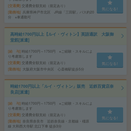
交通費
交通費全額支給（規定あり）
気になる!
勤務地
兵庫県神戸市北区 JR線「三田駅」バス約20
分 ※車通勤可
高時給1700円以上【ルイ・ヴィトン】英語通訳 大阪御
堂筋[派遣]
給 与
時給1700円～1750円 ※ご経験・スキルによ
り考慮致します
交通費
交通費全額支給（規定あり）
気になる!
勤務地
大阪府大阪市中央区 心斎橋駅徒歩5分
時給1700円以上「ルイ・ヴィトン」販売 近鉄百貨店奈
良店[派遣]
給 与
時給1700円～1750円 ※ご経験・スキルによ
り考慮致します
交通費
交通費全額支給（規定あり）
気になる!
勤務地
奈良県奈良市 近鉄奈良線・京都線・橿原
線 大和西大寺駅 北口下車 徒歩3分