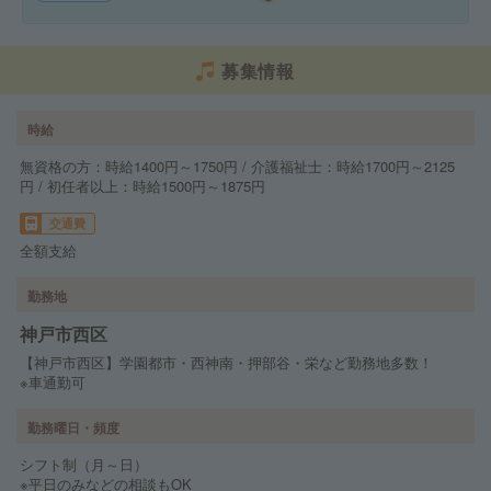
募集情報
時給
無資格の方：時給1400円～1750円 / 介護福祉士：時給1700円～2125
円 / 初任者以上：時給1500円～1875円
交通費
全額支給
勤務地
神戸市西区
【神戸市西区】学園都市・西神南・押部谷・栄など勤務地多数！
※車通勤可
勤務曜日・頻度
シフト制（月～日）
※平日のみなどの相談もOK