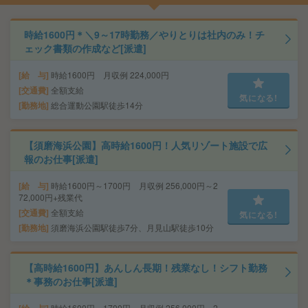
時給1600円＊＼9～17時勤務／やりとりは社内のみ！チ
ェック書類の作成など[派遣]
給 与
時給1600円 月収例 224,000円
交通費
全額支給
気になる!
勤務地
総合運動公園駅徒歩14分
【須磨海浜公園】高時給1600円！人気リゾート施設で広
報のお仕事[派遣]
給 与
時給1600円～1700円 月収例 256,000円～2
72,000円+残業代
交通費
全額支給
気になる!
勤務地
須磨海浜公園駅徒歩7分、月見山駅徒歩10分
【高時給1600円】あんしん長期！残業なし！シフト勤務
＊事務のお仕事[派遣]
時給1600円～1700円 月収例 256,000円～2