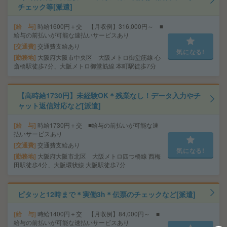
チェック等[派遣]
給 与
時給1600円＋交 【月収例】316,000円～ ■
給与の前払いが可能な速払いサービスあり
交通費
交通費支給あり
気になる!
勤務地
大阪府大阪市中央区 大阪メトロ御堂筋線 心
斎橋駅徒歩7分、大阪メトロ御堂筋線 本町駅徒歩7分
【高時給1730円】未経験OK＊残業なし！データ入力やチ
ャット返信対応など[派遣]
給 与
時給1730円＋交 ■給与の前払いが可能な速
払いサービスあり
交通費
交通費支給あり
気になる!
勤務地
大阪府大阪市北区 大阪メトロ四つ橋線 西梅
田駅徒歩4分、大阪環状線 大阪駅徒歩7分
ピタッと12時まで＊実働3h＊伝票のチェックなど[派遣]
給 与
時給1400円＋交 【月収例】84,000円～ ■
給与の前払いが可能な速払いサービスあり