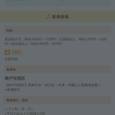
募集情報
時給
無資格の方：時給1400円～1750円 / 介護福祉士：時給1700円～2125
円 / 初任者以上：時給1500円～1875円
交通費
全額支給
勤務地
神戸市西区
【神戸市西区】西神中央・伊川谷・木津・木幡など勤務地多数！
※車通勤可
勤務曜日・頻度
シフト制（月～日）
※平日のみなどの相談もOK