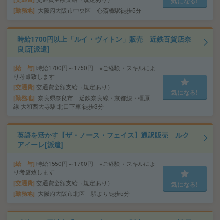
気になる!
勤務地
大阪府大阪市中央区 心斎橋駅徒歩5分
時給1700円以上「ルイ・ヴィトン」販売 近鉄百貨店奈
良店[派遣]
給 与
時給1700円～1750円 ※ご経験・スキルによ
り考慮致します
交通費
交通費全額支給（規定あり）
気になる!
勤務地
奈良県奈良市 近鉄奈良線・京都線・橿原
線 大和西大寺駅 北口下車 徒歩3分
英語を活かす【ザ・ノース・フェイス】通訳販売 ルク
アイーレ[派遣]
給 与
時給1550円～1700円 ※ご経験・スキルによ
り考慮致します
交通費
交通費全額支給（規定あり）
気になる!
勤務地
大阪府大阪市北区 駅より徒歩5分