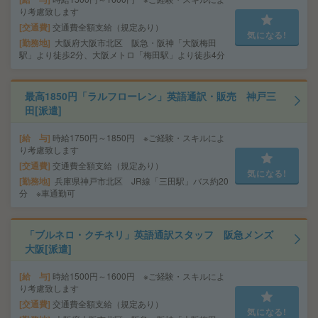
り考慮致します
交通費
交通費全額支給（規定あり）
気になる!
勤務地
大阪府大阪市北区 阪急・阪神「大阪梅田
駅」より徒歩2分、大阪メトロ「梅田駅」より徒歩4分
最高1850円「ラルフローレン」英語通訳・販売 神戸三
田[派遣]
給 与
時給1750円～1850円 ※ご経験・スキルによ
り考慮致します
交通費
交通費全額支給（規定あり）
気になる!
勤務地
兵庫県神戸市北区 JR線「三田駅」バス約20
分 ※車通勤可
「ブルネロ・クチネリ」英語通訳スタッフ 阪急メンズ
大阪[派遣]
給 与
時給1500円～1600円 ※ご経験・スキルによ
り考慮致します
交通費
交通費全額支給（規定あり）
気になる!