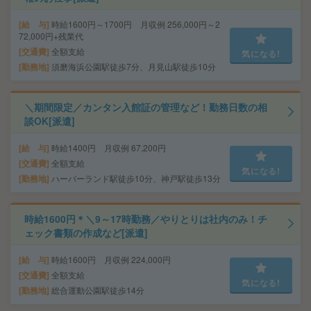
給 与
時給1600円～1700円 月収例 256,000円～2
72,000円+残業代
交通費
全額支給
気になる!
勤務地
須磨海浜公園駅徒歩7分、月見山駅徒歩10分
＼期間限定／カンタン入館証の管理など！勤務日数の相
談OK[派遣]
給 与
時給1400円 月収例 67,200円
交通費
全額支給
気になる!
勤務地
ハーバーランド駅徒歩10分、神戸駅徒歩13分
時給1600円＊＼9～17時勤務／やりとりは社内のみ！チ
ェック書類の作成など[派遣]
給 与
時給1600円 月収例 224,000円
交通費
全額支給
気になる!
勤務地
総合運動公園駅徒歩14分