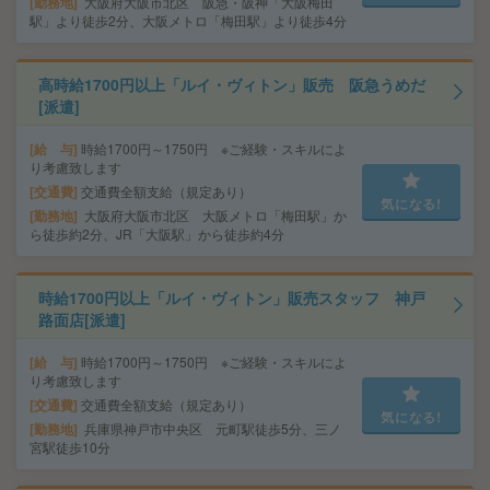
勤務地
大阪府大阪市北区 阪急・阪神「大阪梅田
駅」より徒歩2分、大阪メトロ「梅田駅」より徒歩4分
高時給1700円以上「ルイ・ヴィトン」販売 阪急うめだ
[派遣]
給 与
時給1700円～1750円 ※ご経験・スキルによ
り考慮致します
交通費
交通費全額支給（規定あり）
気になる!
勤務地
大阪府大阪市北区 大阪メトロ「梅田駅」か
ら徒歩約2分、JR「大阪駅」から徒歩約4分
時給1700円以上「ルイ・ヴィトン」販売スタッフ 神戸
路面店[派遣]
給 与
時給1700円～1750円 ※ご経験・スキルによ
り考慮致します
交通費
交通費全額支給（規定あり）
気になる!
勤務地
兵庫県神戸市中央区 元町駅徒歩5分、三ノ
宮駅徒歩10分