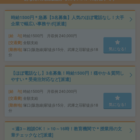
時給1500円＊急募【3名募集】人気のほぼ電話なし！大手
企業で幅広い事務サポ[派遣]
給 与
時給1500円 月収例 240,000円
交通費
全額支給
気になる!
勤務地
塚口(阪急線)駅徒歩15分、武庫之荘駅徒歩18
分
【ほぼ電話なし】3名募集！時給1500円！穏やか＆質問し
やすい＊受発注対応など[派遣]
給 与
時給1500円 月収例 240,000円
交通費
全額支給
気になる!
勤務地
塚口(阪急線)駅徒歩15分、武庫之荘駅徒歩18
分
＜週3～相談OK！＞10～16時！教育機関で＊授業用の文
章チェックなど[派遣]