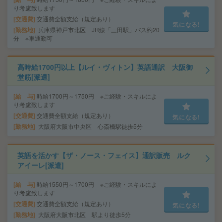
り考慮致します
交通費
交通費全額支給（規定あり）
気になる!
勤務地
兵庫県神戸市北区 JR線「三田駅」バス約20
分 ※車通勤可
高時給1700円以上【ルイ・ヴィトン】英語通訳 大阪御
堂筋[派遣]
給 与
時給1700円～1750円 ※ご経験・スキルによ
り考慮致します
交通費
交通費全額支給（規定あり）
気になる!
勤務地
大阪府大阪市中央区 心斎橋駅徒歩5分
英語を活かす【ザ・ノース・フェイス】通訳販売 ルク
アイーレ[派遣]
給 与
時給1550円～1700円 ※ご経験・スキルによ
り考慮致します
交通費
交通費全額支給（規定あり）
気になる!
勤務地
大阪府大阪市北区 駅より徒歩5分