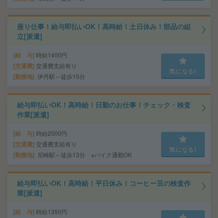
座り仕事！給与即払いOK！高時給！土日休み！部品の組
立[派遣]
給 与
時給1400円
交通費
交通費支給有り
気になる!
勤務地
伊丹駅～徒歩15分
給与即払いOK！高時給！日勤のお仕事！チェック・検査
作業[派遣]
給 与
時給2000円
交通費
交通費支給有り
気になる!
勤務地
尼崎駅～徒歩13分 ※バイク通勤OK
給与即払いOK！高時給！平日休み！コーヒー豆の検査作
業[派遣]
給 与
時給1350円