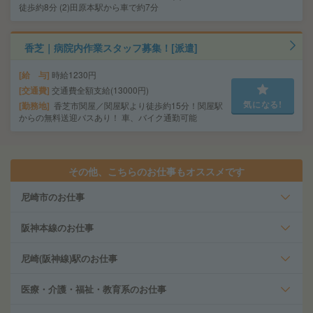
徒歩約8分 (2)田原本駅から車で約7分
香芝｜病院内作業スタッフ募集！[派遣]
給 与
時給1230円
交通費
交通費全額支給(13000円)
気になる!
勤務地
香芝市関屋／関屋駅より徒歩約15分！関屋駅
からの無料送迎バスあり！ 車、バイク通勤可能
その他、こちらのお仕事もオススメです
尼崎市のお仕事
阪神本線のお仕事
尼崎(阪神線)駅のお仕事
医療・介護・福祉・教育系のお仕事