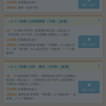
交通費
交通費支給有り
気になる!
勤務地
福駅～徒歩10分
<タイパ抜群>お惣菜調理（日勤）[派遣]
給 与
時給1500円 ※交通費全額支給（規定あり）
【月収例】25.2万円（21日勤務 ※残業なしの場合）
交通費
交通費支給あり
気になる!
勤務地
JR東海道本線 尼崎駅 「尼崎駅」から徒歩19
分 ・JR「塚口駅」から徒歩20分 ＊自転車、バイク通
勤OK
<タイパ抜群>出荷・梱包（2交替）[派遣]
給 与
基本時給1700円・深夜時給2125円 ※交通費全
額支給（規定あり） 【月収例】29.7万円（20日勤務＋
深夜60h ※残業なしの場合）
交通費
交通費支給あり
気になる!
勤務地
阪神本線 青木駅 「青木駅」から徒歩5分 ＊自
転車、バイク通勤OK