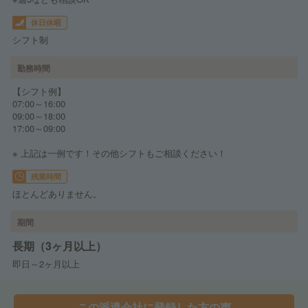
休日休暇
シフト制
勤務時間
【シフト例】
07:00～16:00
09:00～18:00
17:00～09:00
※ 上記は一例です！その他シフトもご相談ください！
残業時間
ほとんどありません。
期間
長期（3ヶ月以上）
即日～2ヶ月以上
この派遣会社に登録した方の声