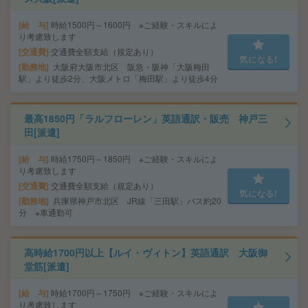
給 与
時給1500円～1600円 ※ご経験・スキルによ
り考慮致します
交通費
交通費全額支給（規定あり）
気になる!
勤務地
大阪府大阪市北区 阪急・阪神「大阪梅田
駅」より徒歩2分、大阪メトロ「梅田駅」より徒歩4分
最高1850円「ラルフローレン」英語通訳・販売 神戸三
田[派遣]
給 与
時給1750円～1850円 ※ご経験・スキルによ
り考慮致します
交通費
交通費全額支給（規定あり）
気になる!
勤務地
兵庫県神戸市北区 JR線「三田駅」バス約20
分 ※車通勤可
高時給1700円以上【ルイ・ヴィトン】英語通訳 大阪御
堂筋[派遣]
給 与
時給1700円～1750円 ※ご経験・スキルによ
り考慮致します