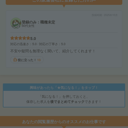
投稿時期
2025年10月
登録のみ：職種未定
50代女性
5.0
対応の迅速さ
5.0
対応の丁寧さ
5.0
不安や疑問も無理なく聞いて、紹介してくれます！
役に立った！
13
興味があったら「★気になる！」をタップ！
「気になる！」を押しておくと、
保存した求人を
後でまとめてチェック
できます！
あなたの閲覧履歴からのオススメのお仕事です