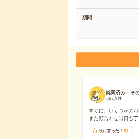
期間
就業済み：そ
50代女性
すぐに、いくつかのお
また顔合わせ当日も丁
役に立った！
53