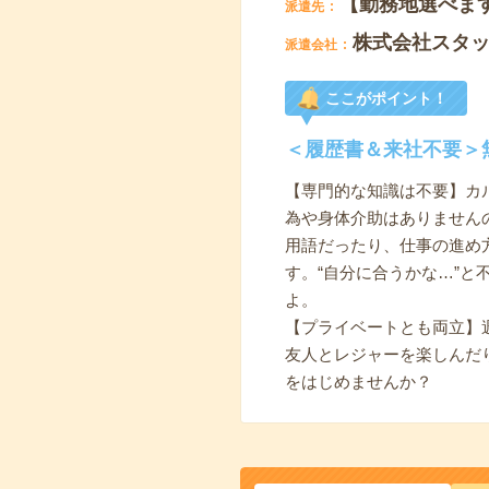
【勤務地選べま
派遣先
株式会社スタ
派遣会社
ここがポイント！
＜履歴書＆来社不要＞
【専門的な知識は不要】カ
為や身体介助はありません
用語だったり、仕事の進め
す。“自分に合うかな…”
よ。
【プライベートとも両立】
友人とレジャーを楽しんだ
をはじめませんか？