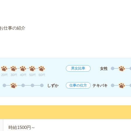
お仕事の紹介
女性
男女比率
20代
30代
40代
50代
60代
しずか
テキパキ
仕事の仕方
時給1500円～