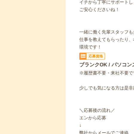
イチから丁寧にサポートし
ご安心くださいね！
一緒に働く先輩スタッフも
仕事を教えてもらったり、
環境です！
応募資格
ブランクOK / パソコン
※履歴書不要・来社不要で
少しでも気になる方は是非
＼応募後の流れ／
エンから応募
↓
弊社からメールでご連絡