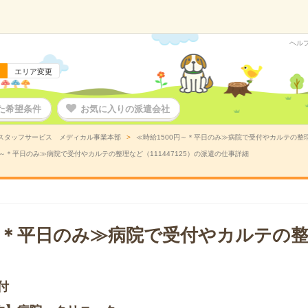
ヘル
エリア変更
た希望条件
お気に入りの派遣会社
スタッフサービス メディカル事業本部
≪時給1500円～＊平日のみ≫病院で受付やカルテの整理な
円～＊平日のみ≫病院で受付やカルテの整理など（111447125）の派遣の仕事詳細
円～＊平日のみ≫病院で受付やカルテの
付