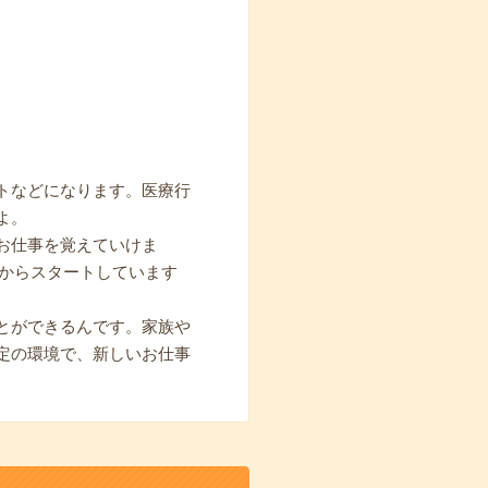
トなどになります。医療行
よ。
お仕事を覚えていけま
期からスタートしています
とができるんです。家族や
定の環境で、新しいお仕事