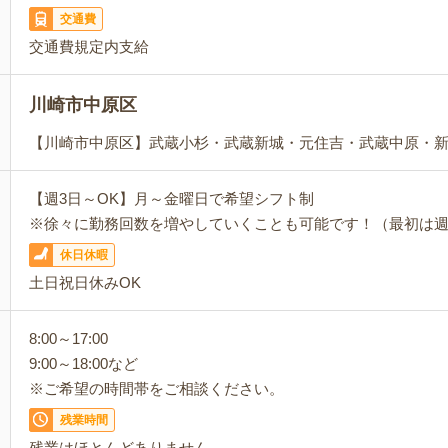
交通費
交通費規定内支給
川崎市中原区
【川崎市中原区】武蔵小杉・武蔵新城・元住吉・武蔵中原・
【週3日～OK】月～金曜日で希望シフト制
※徐々に勤務回数を増やしていくことも可能です！（最初は週
休日休暇
土日祝日休みOK
8:00～17:00
9:00～18:00など
※ご希望の時間帯をご相談ください。
残業時間
残業はほとんどありません。