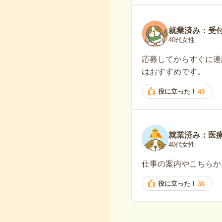
就業済み：受
40代女性
応募してからすぐに連
はおすすめです。
役に立った！
43
就業済み：医
40代女性
仕事の案内やこちらか
役に立った！
36