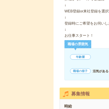
↓
WEB登録or来社登録を選択
↓
登録時にご希望をお伺いし
↓
お仕事スタート！
職場の雰囲気
年齢層
活気がある
職場の様子
募集情報
時給