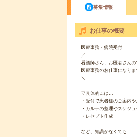
募集情報
お仕事の概要
医療事務・病院受付
／
看護師さん、お医者さんの“
医療事務のお仕事になりま
＼
▽具体的には…
・受付で患者様のご案内や
・カルテの整理やスケジュ
・レセプト作成
など、知識がなくても