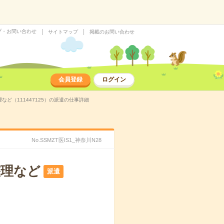
プ・お問い合わせ
サイトマップ
掲載のお問い合わせ
会員登録
ログイン
ど（111447125）の派遣の仕事詳細
No.SSMZT医IS1_神奈川N28
整理など
派遣