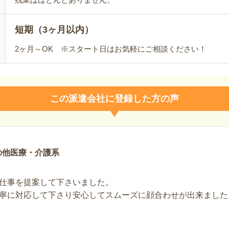
短期（3ヶ月以内）
2ヶ月～OK ※スタート日はお気軽にご相談ください！
この派遣会社に登録した方の声
の他医療・介護系
仕事を提案して下さいました。
寧に対応して下さり安心してスムーズに顔合わせが出来ました