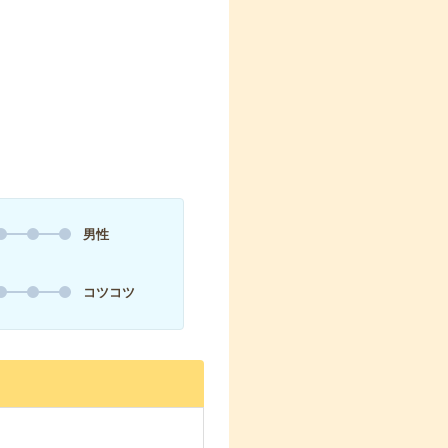
男性
コツコツ