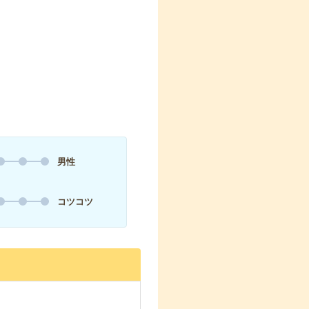
男性
コツコツ