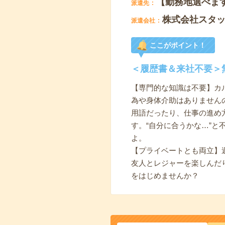
【勤務地選べま
派遣先
株式会社スタ
派遣会社
ここがポイント！
＜履歴書＆来社不要＞
【専門的な知識は不要】カ
為や身体介助はありません
用語だったり、仕事の進め
す。“自分に合うかな…”
よ。
【プライベートとも両立】
友人とレジャーを楽しんだ
をはじめませんか？