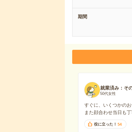
期間
就業済み：そ
50代女性
すぐに、いくつかのお
また顔合わせ当日も丁
役に立った！
54