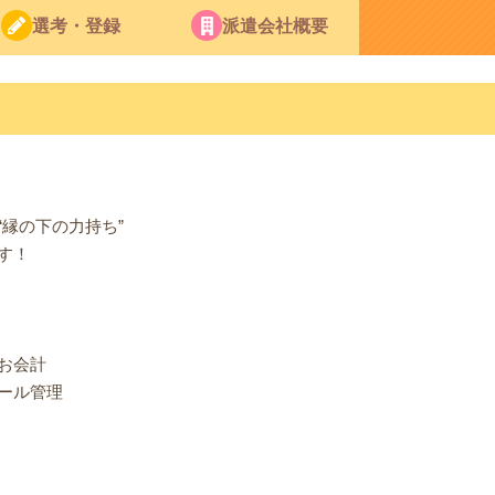
選考・登録
派遣会社概要
縁の下の力持ち”
す！
お会計
ール管理