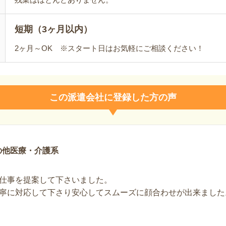
短期（3ヶ月以内）
2ヶ月～OK ※スタート日はお気軽にご相談ください！
この派遣会社に登録した方の声
の他医療・介護系
仕事を提案して下さいました。
寧に対応して下さり安心してスムーズに顔合わせが出来ました