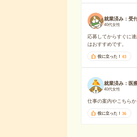
就業済み：受
40代女性
応募してからすぐに連
はおすすめです。
役に立った！
43
就業済み：医
40代女性
仕事の案内やこちらか
役に立った！
36