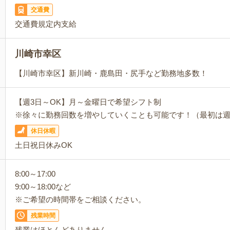
交通費
交通費規定内支給
川崎市幸区
【川崎市幸区】新川崎・鹿島田・尻手など勤務地多数！
【週3日～OK】月～金曜日で希望シフト制
※徐々に勤務回数を増やしていくことも可能です！（最初は週
休日休暇
土日祝日休みOK
8:00～17:00
9:00～18:00など
※ご希望の時間帯をご相談ください。
残業時間
残業はほとんどありません。