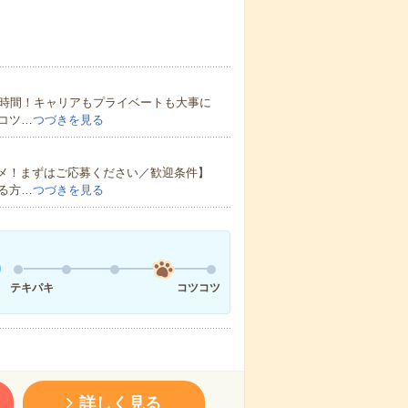
6時間！キャリアもプライベートも大事に
コツ…
つづきを見る
スメ！まずはご応募ください／歓迎条件】
る方…
つづきを見る
テキパキ
コツコツ
詳しく見る