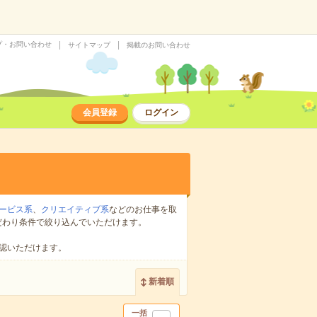
プ・お問い合わせ
サイトマップ
掲載のお問い合わせ
会員登録
ログイン
ービス系
、
クリエイティブ系
などのお仕事を取
だわり条件で絞り込んでいただけます。
認いただけます。
新着順
一括