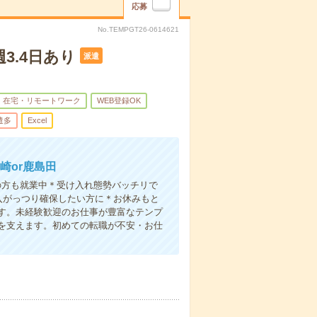
応募
No.TEMPGT26-0614621
3.4日あり
派遣
在宅・リモートワーク
WEB登録OK
遣多
Excel
崎or鹿島田
の方も就業中＊受け入れ態勢バッチリで
入がっつり確保したい方に＊お休みもと
す。未経験歓迎のお仕事が豊富なテンプ
を支えます。初めての転職が不安・お仕