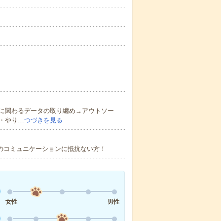
に関わるデータの取り纏め→アウトソー
・やり…
つづきを見る
でのコミュニケーションに抵抗ない方！
女性
男性