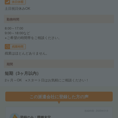
休日休暇
土日祝日休みOK
勤務時間
8:00～17:00
9:00～18:00など
※ご希望の時間帯をご相談ください。
残業時間
残業はほとんどありません。
期間
短期（3ヶ月以内）
2ヶ月～OK ※スタート日はお気軽にご相談ください！
この派遣会社に登録した方の声
投稿時期
2025年01月
登録のみ：職種未定