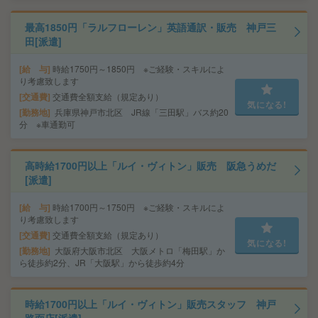
最高1850円「ラルフローレン」英語通訳・販売 神戸三
田[派遣]
給 与
時給1750円～1850円 ※ご経験・スキルによ
り考慮致します
交通費
交通費全額支給（規定あり）
気になる!
勤務地
兵庫県神戸市北区 JR線「三田駅」バス約20
分 ※車通勤可
高時給1700円以上「ルイ・ヴィトン」販売 阪急うめだ
[派遣]
給 与
時給1700円～1750円 ※ご経験・スキルによ
り考慮致します
交通費
交通費全額支給（規定あり）
気になる!
勤務地
大阪府大阪市北区 大阪メトロ「梅田駅」か
ら徒歩約2分、JR「大阪駅」から徒歩約4分
時給1700円以上「ルイ・ヴィトン」販売スタッフ 神戸