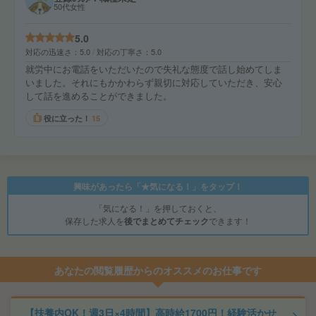
50代女性
5.0
対応の迅速さ
5.0
対応の丁寧さ
5.0
就労中にお電話をいただいたので失礼な態度で話し始めてしま
いました。それにもかかわらず親切に対応していただき、安心
して話を進めることができました。
役に立った！
15
興味があったら「★気になる！」をタップ！
「気になる！」を押しておくと、
保存した求人を
後でまとめてチェック
できます！
あなたの閲覧履歴からのオススメのお仕事です
【扶養内OK！週3日×4時間】高時給1700円！経験活かせ