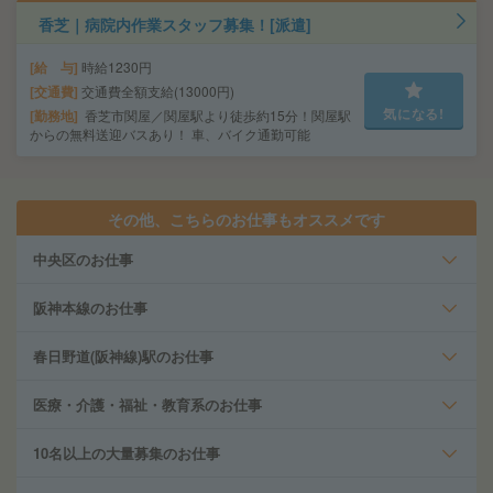
香芝｜病院内作業スタッフ募集！[派遣]
給 与
時給1230円
交通費
交通費全額支給(13000円)
気になる!
勤務地
香芝市関屋／関屋駅より徒歩約15分！関屋駅
からの無料送迎バスあり！ 車、バイク通勤可能
その他、こちらのお仕事もオススメです
中央区のお仕事
阪神本線のお仕事
春日野道(阪神線)駅のお仕事
医療・介護・福祉・教育系のお仕事
10名以上の大量募集のお仕事