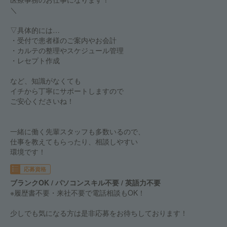
＼
▽具体的には…
・受付で患者様のご案内やお会計
・カルテの整理やスケジュール管理
・レセプト作成
など、知識がなくても
イチから丁寧にサポートしますので
ご安心くださいね！
一緒に働く先輩スタッフも多数いるので、
仕事を教えてもらったり、相談しやすい
環境です！
応募資格
ブランクOK / パソコンスキル不要 / 英語力不要
※履歴書不要・来社不要で電話相談もOK！
少しでも気になる方は是非応募をお待ちしております！