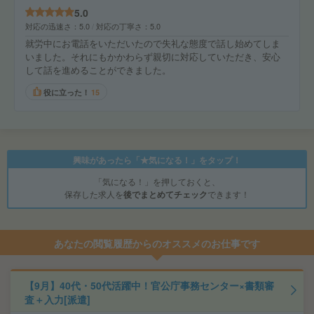
5.0
対応の迅速さ
5.0
対応の丁寧さ
5.0
就労中にお電話をいただいたので失礼な態度で話し始めてしま
いました。それにもかかわらず親切に対応していただき、安心
して話を進めることができました。
役に立った！
15
興味があったら「★気になる！」をタップ！
「気になる！」を押しておくと、
保存した求人を
後でまとめてチェック
できます！
あなたの閲覧履歴からのオススメのお仕事です
【9月】40代・50代活躍中！官公庁事務センター×書類審
査＋入力[派遣]