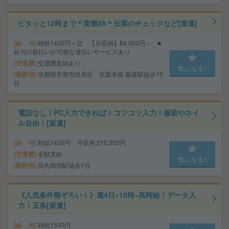
ピタッと12時まで＊実働3h＊伝票のチェックなど[派遣]
給 与
時給1400円＋交 【月収例】84,000円～ ■
給与の前払いが可能な速払いサービスあり
交通費
交通費支給あり
気になる!
勤務地
京都府京都市伏見区 京阪本線 藤森駅徒歩10
分
電話なし！PC入力できれば！コツコツ入力！服装やネイ
ル自由！[派遣]
給 与
時給1450円 月収例 210,250円
交通費
全額支給
気になる!
勤務地
烏丸御池駅徒歩1分
《人気条件勢ぞろい！》週4日×10時×高時給！データ入
力！五条[派遣]
給 与
時給1500円