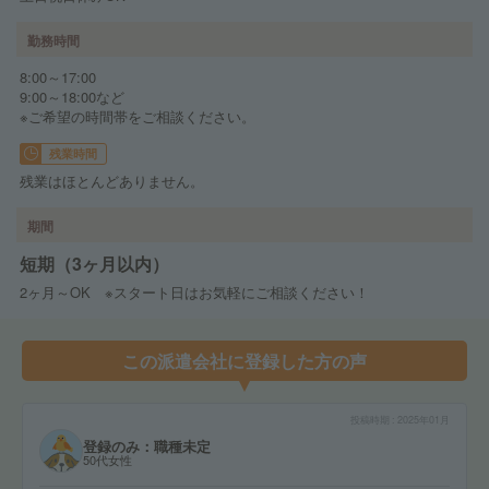
勤務時間
8:00～17:00
9:00～18:00など
※ご希望の時間帯をご相談ください。
残業時間
残業はほとんどありません。
期間
短期（3ヶ月以内）
2ヶ月～OK ※スタート日はお気軽にご相談ください！
この派遣会社に登録した方の声
投稿時期
2025年01月
登録のみ：職種未定
50代女性