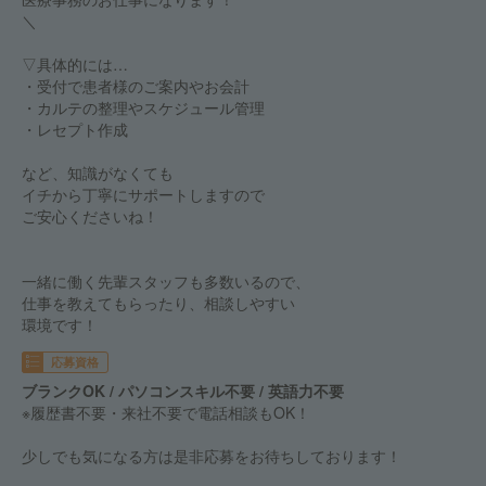
＼
▽具体的には…
・受付で患者様のご案内やお会計
・カルテの整理やスケジュール管理
・レセプト作成
など、知識がなくても
イチから丁寧にサポートしますので
ご安心くださいね！
一緒に働く先輩スタッフも多数いるので、
仕事を教えてもらったり、相談しやすい
環境です！
応募資格
ブランクOK / パソコンスキル不要 / 英語力不要
※履歴書不要・来社不要で電話相談もOK！
少しでも気になる方は是非応募をお待ちしております！