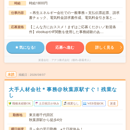
時給1800円
時給
＜再生エネルギー会社での一般事務＞支払伝票起票、請求
仕事内容
書チェック、電気料金請求書作成、電気料金引き落と…
【こんな方におススメ！まずはご応募ください／歓迎条
応募資格
件】vlookupやIF関数を使用した事務経験のあ…
気になる!
応募へ進む
詳しく見る
派遣会社
アデコ株式会社（都内×新着求人）
未読
掲載日
2026/08/07
大手人材会社＊事務@秋葉原駅すぐ！残業な
し
職種未経験OK
土日祝日が休み
残業なし
WEB登録OK
派遣
東京都千代田区
勤務地
秋葉原駅から徒歩4分
月～金の平日勤務 ※土日祝休み！
曜日頻度