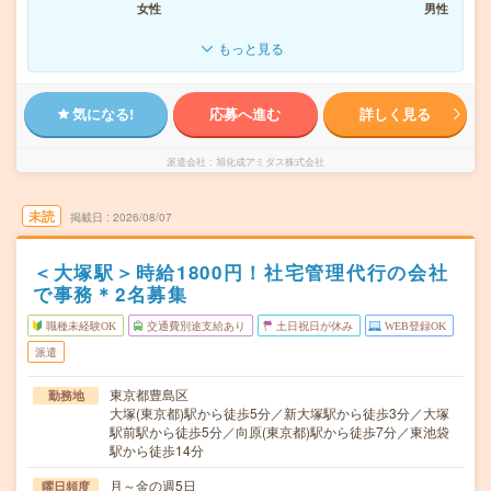
女性
男性
もっと見る
気になる!
応募へ進む
詳しく見る
派遣会社
旭化成アミダス株式会社
未読
掲載日
2026/08/07
＜大塚駅＞時給1800円！社宅管理代行の会社
で事務＊2名募集
職種未経験OK
交通費別途支給あり
土日祝日が休み
WEB登録OK
派遣
東京都豊島区
勤務地
大塚(東京都)駅から徒歩5分／新大塚駅から徒歩3分／大塚
駅前駅から徒歩5分／向原(東京都)駅から徒歩7分／東池袋
駅から徒歩14分
月～金の週5日
曜日頻度