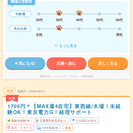
職場の雰囲気
年齢層
20代
30代
40代
50代
60代
男女比率
女性
男性
もっと見る
気になる!
応募へ進む
詳しく見る
派遣会社
パーソルテンプスタッフ株式会社
未読
掲載日
2026/08/07
NEW
1700円＊【MAX週4在宅】東西線/木場！未経
験OK！東京電力G！経理サポート
職種未経験OK
交通費別途支給あり
土日祝日が休み
在宅・リモート
WEB登録OK
派遣