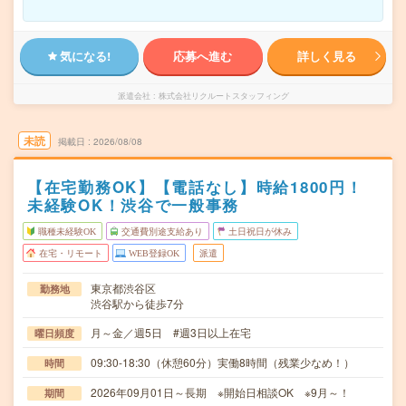
気になる!
応募へ進む
詳しく見る
派遣会社
株式会社リクルートスタッフィング
未読
掲載日
2026/08/08
【在宅勤務OK】【電話なし】時給1800円！
未経験OK！渋谷で一般事務
職種未経験OK
交通費別途支給あり
土日祝日が休み
在宅・リモート
WEB登録OK
派遣
東京都渋谷区
勤務地
渋谷駅から徒歩7分
月～金／週5日 #週3日以上在宅
曜日頻度
09:30-18:30（休憩60分）実働8時間（残業少なめ！）
時間
2026年09月01日～長期 ※開始日相談OK ※9月～！
期間