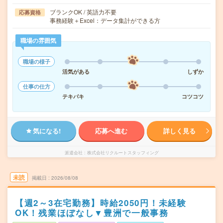
ブランクOK / 英語力不要
応募資格
事務経験＋Excel：データ集計ができる方
職場の雰囲気
職場の様子
活気がある
しずか
仕事の仕方
テキパキ
コツコツ
気になる!
応募へ進む
詳しく見る
派遣会社
株式会社リクルートスタッフィング
未読
掲載日
2026/08/08
【週2～3在宅勤務】時給2050円！未経験
OK！残業ほぼなし▼豊洲で一般事務