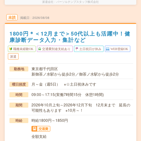
派遣会社
パーソルテンプスタッフ株式会社
未読
掲載日
2026/08/08
1800円＊＜12月まで＞50代以上も活躍中！健
康診断データ入力・集計など
職種未経験OK
交通費別途支給あり
土日祝日が休み
WEB登録OK
派遣
東京都千代田区
勤務地
新御茶ノ水駅から徒歩2分／御茶ノ水駅から徒歩2分
月～金（週5日） ※☆土日祝休みです
曜日頻度
09:00～17:15(実働7時間15分 休憩1時間)
時間
2026年10月上旬～2026年12月下旬 12月末まで 延長の
期間
可能性もあります ※10月～！
時給1800円～1850円
時給
交通費
全額支給