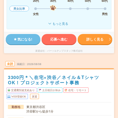
20代
30代
40代
50代
60代
男女比率
女性
男性
もっと見る
気になる!
応募へ進む
詳しく見る
派遣会社
パーソルテンプスタッフ株式会社
未読
掲載日
2026/08/08
3300円＊＼在宅×渋谷／ネイル＆Tシャツ
OK！プロジェクトサポート事務
交通費別途支給あり
土日祝日が休み
在宅・リモート
WEB登録OK
派遣
東京都渋谷区
勤務地
渋谷駅から徒歩1分