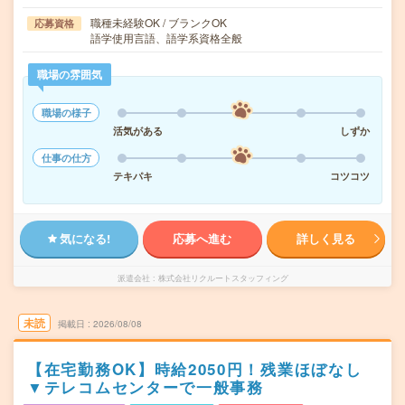
職種未経験OK / ブランクOK
応募資格
語学使用言語、語学系資格全般
職場の雰囲気
職場の様子
活気がある
しずか
仕事の仕方
テキパキ
コツコツ
気になる!
応募へ進む
詳しく見る
派遣会社
株式会社リクルートスタッフィング
未読
掲載日
2026/08/08
【在宅勤務OK】時給2050円！残業ほぼなし
▼テレコムセンターで一般事務