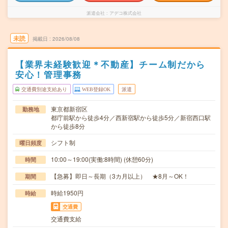
派遣会社
アデコ株式会社
未読
掲載日
2026/08/08
【業界未経験歓迎＊不動産】チーム制だから
安心！管理事務
交通費別途支給あり
WEB登録OK
派遣
東京都新宿区
勤務地
都庁前駅から徒歩4分／西新宿駅から徒歩5分／新宿西口駅
から徒歩8分
シフト制
曜日頻度
10:00～19:00(実働:8時間) (休憩60分)
時間
【急募】即日～長期（3カ月以上） ★8月～OK！
期間
時給1950円
時給
交通費
交通費支給