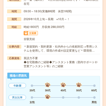
在宅
09:00～18:00(実働8時間 休憩1時間)
時間
2026年10月上旬～長期 ※10月～！
期間
時給1800円 月収例 288,000円
時給
交通費
全額支給
＊新規契約・契約更新・社内外からの依頼対応→専用シス
仕事内容
テムを使用して、環境の作成や設定変更など＊環境情…
英語力不要
応募資格
◆在宅勤務のご経験◆アシスタント業務（部内サポートや
営業アシスタント等）のご経験
職場の雰囲気
年齢層
20代
30代
40代
50代
60代
男女比率
女性
男性