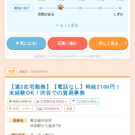
職場の様子
活気がある
しずか
もっと見る
気になる!
応募へ進む
詳しく見る
派遣会社
パーソルエクセルHRパートナーズ株式会社
未読
掲載日
2026/08/09
【週2在宅勤務】【電話なし】時給2100円！
未経験OK！渋谷での貿易事務
職種未経験OK
交通費別途支給あり
土日祝日が休み
在宅・リモート
WEB登録OK
派遣
東京都渋谷区
勤務地
渋谷駅から徒歩7分
月～金／週5日