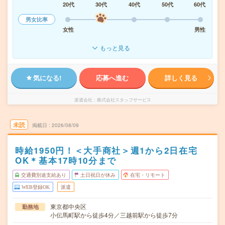
20代
30代
40代
50代
60代
男女比率
女性
男性
もっと見る
気になる!
応募へ進む
詳しく見る
派遣会社
株式会社スタッフサービス
未読
掲載日
2026/08/09
時給1950円！＜大手商社＞週1から2日在宅
OK＊基本17時10分まで
交通費別途支給あり
土日祝日が休み
在宅・リモート
WEB登録OK
派遣
東京都中央区
勤務地
小伝馬町駅から徒歩4分／三越前駅から徒歩7分