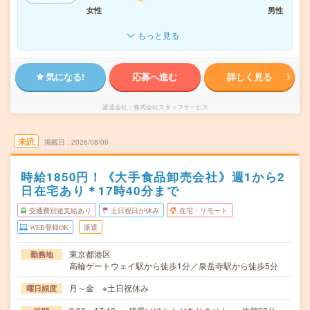
女性
男性
もっと見る
気になる!
応募へ進む
詳しく見る
派遣会社
株式会社スタッフサービス
未読
掲載日
2026/08/09
時給1850円！《大手食品卸売会社》週1から2
日在宅あり＊17時40分まで
交通費別途支給あり
土日祝日が休み
在宅・リモート
WEB登録OK
派遣
東京都港区
勤務地
高輪ゲートウェイ駅から徒歩1分／泉岳寺駅から徒歩5分
月～金 ※土日祝休み
曜日頻度