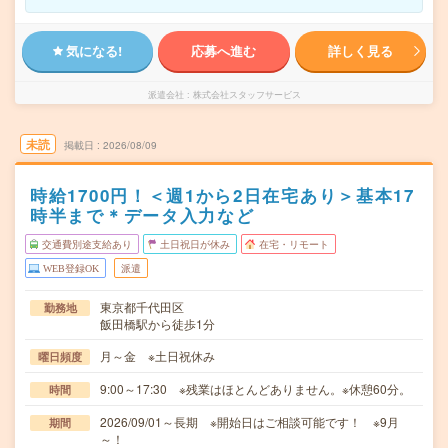
気になる!
応募へ進む
詳しく見る
派遣会社
株式会社スタッフサービス
未読
掲載日
2026/08/09
時給1700円！＜週1から2日在宅あり＞基本17
時半まで＊データ入力など
交通費別途支給あり
土日祝日が休み
在宅・リモート
WEB登録OK
派遣
東京都千代田区
勤務地
飯田橋駅から徒歩1分
月～金 ※土日祝休み
曜日頻度
9:00～17:30 ※残業はほとんどありません。※休憩60分。
時間
2026/09/01～長期 ※開始日はご相談可能です！ ※9月
期間
～！