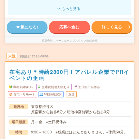
もっと見る
気になる!
応募へ進む
詳しく見る
派遣会社
パーソルテンプスタッフ株式会社
未読
掲載日
2026/08/08
在宅あり＊時給2800円！アパレル企業でPRイ
ベントの企画
職種未経験OK
交通費別途支給あり
土日祝日が休み
在宅・リモート
WEB登録OK
派遣
東京都渋谷区
勤務地
原宿駅から徒歩8分／明治神宮前駅から徒歩3分
月～金 ※土日祝休み
曜日頻度
9:30～18:30 ※残業はほとんどありません。※休憩60分。
時間