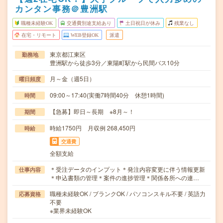
カンタン事務＠豊洲駅
職種未経験OK
交通費別途支給あり
土日祝日が休み
残業なし
在宅・リモート
WEB登録OK
派遣
東京都江東区
勤務地
豊洲駅から徒歩3分／東陽町駅から民間バス10分
月～金（週5日）
曜日頻度
09:00～17:40(実働7時間40分 休憩1時間)
時間
【急募】即日～長期 ※8月～！
期間
時給1750円 月収例 268,450円
時給
交通費
全額支給
＊受注データのインプット＊発注内容変更に伴う情報更新
仕事内容
＊申込書類の管理＊案件の進捗管理＊関係各所への連…
職種未経験OK / ブランクOK / パソコンスキル不要 / 英語力
応募資格
不要
※業界未経験OK