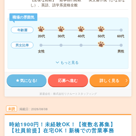
し）、英語、語学系資格全般
職場の雰囲気
年齢層
20代
30代
40代
50代
60代
男女比率
女性
男性
もっと見る
気になる!
応募へ進む
詳しく見る
派遣会社
株式会社リクルートスタッフィング
未読
掲載日
2026/08/08
時給1900円！未経験OK！【複数名募集】
【社員前提】在宅OK！新橋での営業事務