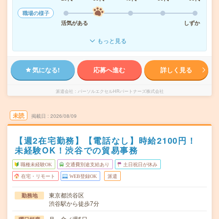
職場の様子
活気がある
しずか
もっと見る
気になる!
応募へ進む
詳しく見る
派遣会社
パーソルエクセルHRパートナーズ株式会社
未読
掲載日
2026/08/09
【週2在宅勤務】【電話なし】時給2100円！
未経験OK！渋谷での貿易事務
職種未経験OK
交通費別途支給あり
土日祝日が休み
在宅・リモート
WEB登録OK
派遣
東京都渋谷区
勤務地
渋谷駅から徒歩7分
月～金／週5日