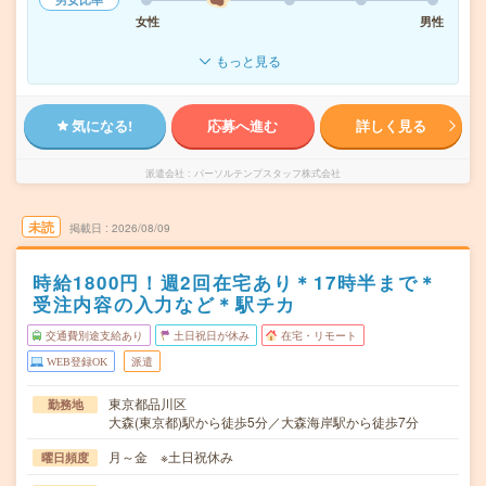
女性
男性
もっと見る
気になる!
応募へ進む
詳しく見る
派遣会社
パーソルテンプスタッフ株式会社
未読
掲載日
2026/08/09
時給1800円！週2回在宅あり＊17時半まで＊
受注内容の入力など＊駅チカ
交通費別途支給あり
土日祝日が休み
在宅・リモート
WEB登録OK
派遣
東京都品川区
勤務地
大森(東京都)駅から徒歩5分／大森海岸駅から徒歩7分
月～金 ※土日祝休み
曜日頻度