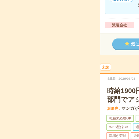
派遣会社
気
未読
掲載日
2026/08/08
時給19
部門でア
マンガが
派遣先
職種未経験OK
WEB登録OK
週
職場が禁煙
派