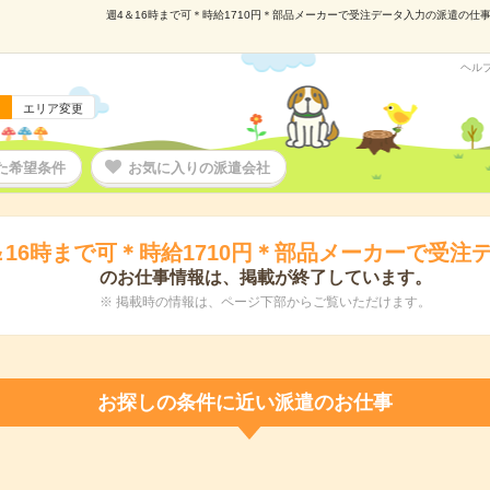
週4＆16時まで可＊時給1710円＊部品メーカーで受注データ入力の派遣の仕事情
ヘル
エリア変更
た希望条件
お気に入りの派遣会社
＆16時まで可＊時給1710円＊部品メーカーで受注
のお仕事情報は、掲載が終了しています。
※ 掲載時の情報は、ページ下部からご覧いただけます。
お探しの条件に近い派遣のお仕事