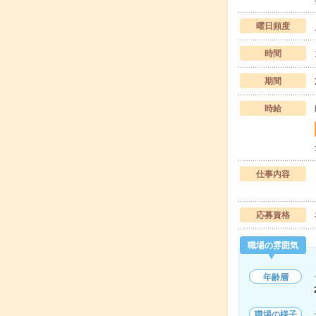
曜日頻度
時間
期間
時給
仕事内容
応募資格
職場の雰囲気
年齢層
職場の様子