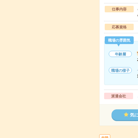
仕事内容
応募資格
職場の雰囲気
年齢層
職場の様子
派遣会社
気