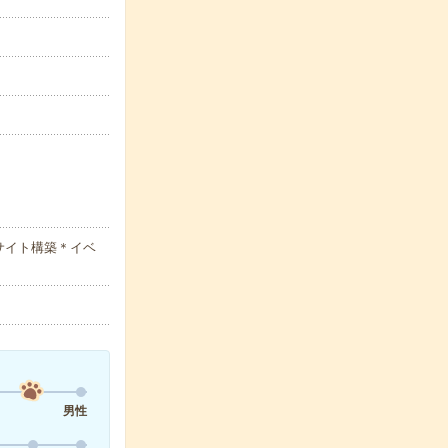
サイト構築＊イベ
男性