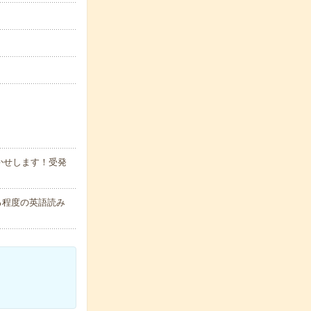
かせします！受発
る程度の英語読み