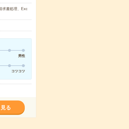
請求書処理、Exc
男性
コツコツ
く見る