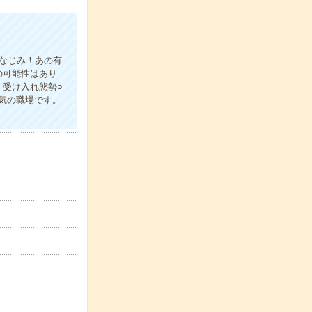
おなじみ！あの有
の可能性はあり
受け入れ態勢○
気の職場です。