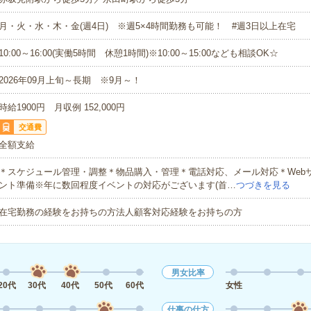
月・火・水・木・金(週4日) ※週5×4時間勤務も可能！ #週3日以上在宅
10:00～16:00(実働5時間 休憩1時間)※10:00～15:00なども相談OK☆
2026年09月上旬～長期 ※9月～！
時給1900円 月収例 152,000円
交通費
全額支給
＊スケジュール管理・調整＊物品購入・管理＊電話対応、メール対応＊Web
ント準備※年に数回程度イベントの対応がございます(首…
つづきを見る
在宅勤務の経験をお持ちの方法人顧客対応経験をお持ちの方
男女比率
20代
30代
40代
50代
60代
女性
仕事の仕方