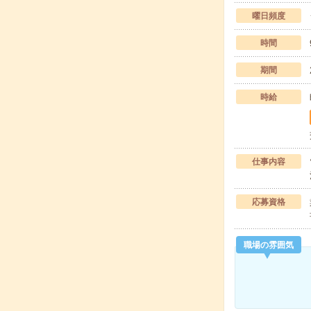
曜日頻度
時間
期間
時給
仕事内容
応募資格
職場の雰囲気