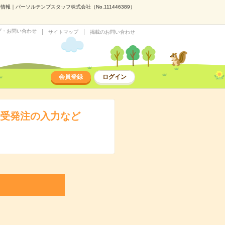
｜パーソルテンプスタッフ株式会社（No.111446389）
プ・お問い合わせ
サイトマップ
掲載のお問い合わせ
会員登録
ログイン
＊受発注の入力など