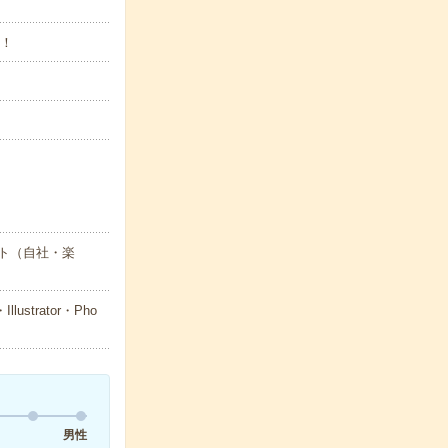
K！
ト（自社・楽
trator・Pho
男性