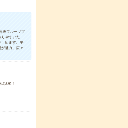
高級フルーツブ
取りやすいた
楽しめます。平
境が魅力。広々
休みOK！