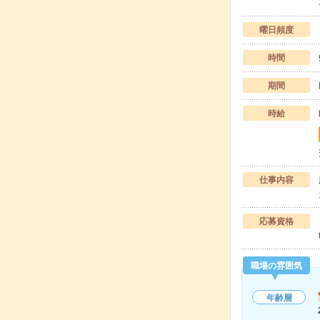
曜日頻度
時間
期間
時給
仕事内容
応募資格
職場の雰囲気
年齢層