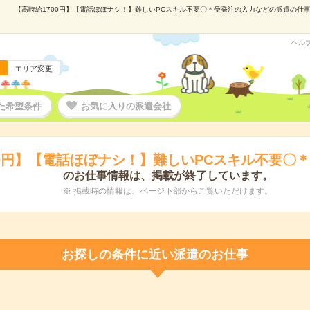
【高時給1700円】【電話ほぼナシ！】難しいPCスキル不要〇＊受発注の入力などの派遣の仕事情報
ヘル
エリア変更
た希望条件
お気に入りの派遣会社
00円】【電話ほぼナシ！】難しいPCスキル不要〇
のお仕事情報は、掲載が終了しています。
※ 掲載時の情報は、ページ下部からご覧いただけます。
お探しの条件に近い派遣のお仕事