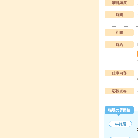
曜日頻度
時間
期間
時給
仕事内容
応募資格
職場の雰囲気
年齢層