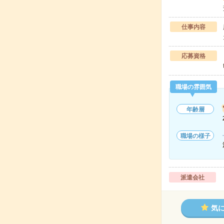
仕事内容
応募資格
職場の雰囲気
年齢層
職場の様子
派遣会社
気