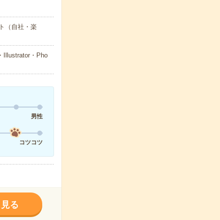
ト（自社・楽
trator・Pho
男性
コツコツ
く見る