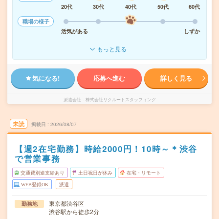
20代
30代
40代
50代
60代
職場の様子
活気がある
しずか
もっと見る
気になる!
応募へ進む
詳しく見る
派遣会社
株式会社リクルートスタッフィング
未読
掲載日
2026/08/07
【週2在宅勤務】時給2000円！10時～＊渋谷
で営業事務
交通費別途支給あり
土日祝日が休み
在宅・リモート
WEB登録OK
派遣
東京都渋谷区
勤務地
渋谷駅から徒歩2分