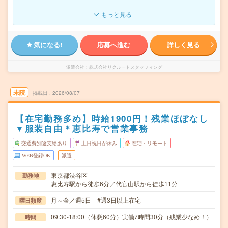
もっと見る
気になる!
応募へ進む
詳しく見る
派遣会社
株式会社リクルートスタッフィング
未読
掲載日
2026/08/07
【在宅勤務多め】時給1900円！残業ほぼなし
▼服装自由＊恵比寿で営業事務
交通費別途支給あり
土日祝日が休み
在宅・リモート
WEB登録OK
派遣
東京都渋谷区
勤務地
恵比寿駅から徒歩6分／代官山駅から徒歩11分
月～金／週5日 #週3日以上在宅
曜日頻度
09:30-18:00（休憩60分）実働7時間30分（残業少なめ！）
時間