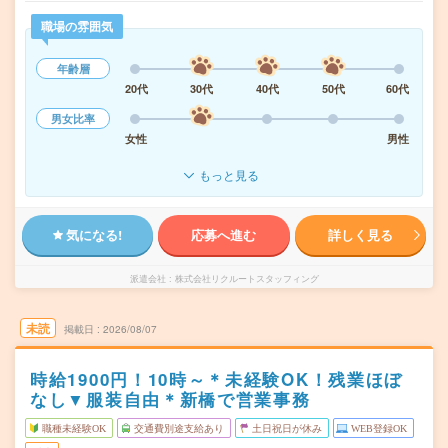
職場の雰囲気
年齢層
20代
30代
40代
50代
60代
男女比率
女性
男性
もっと見る
気になる!
応募へ進む
詳しく見る
派遣会社
株式会社リクルートスタッフィング
未読
掲載日
2026/08/07
時給1900円！10時～＊未経験OK！残業ほぼ
なし▼服装自由＊新橋で営業事務
職種未経験OK
交通費別途支給あり
土日祝日が休み
WEB登録OK