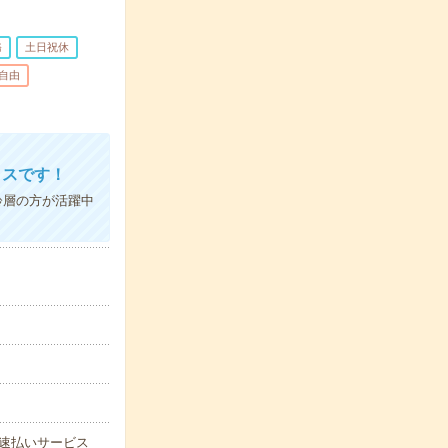
務
土日祝休
自由
ィスです！
齢層の方が活躍中
能な速払いサービス