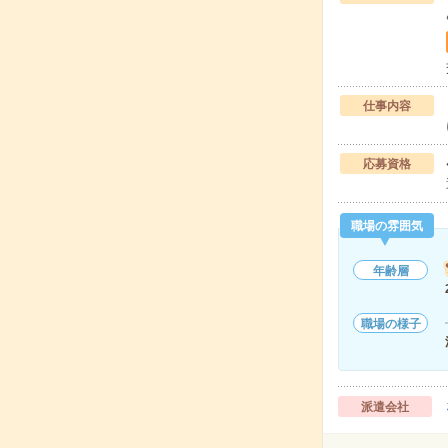
仕事内容
応募資格
職場の雰囲気
年齢層
職場の様子
派遣会社