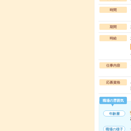
時間
期間
時給
仕事内容
応募資格
職場の雰囲気
年齢層
職場の様子