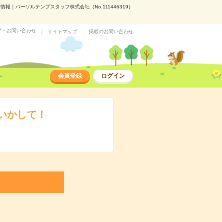
報｜パーソルテンプスタッフ株式会社（No.111446319）
プ・お問い合わせ
サイトマップ
掲載のお問い合わせ
会員登録
ログイン
験いかして！