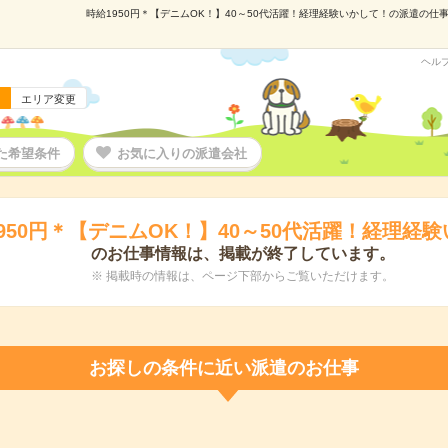
時給1950円＊【デニムOK！】40～50代活躍！経理経験いかして！の派遣の仕事情
ヘル
エリア変更
た希望条件
お気に入りの派遣会社
950円＊【デニムOK！】40～50代活躍！経理経
のお仕事情報は、掲載が終了しています。
※ 掲載時の情報は、ページ下部からご覧いただけます。
お探しの条件に近い派遣のお仕事