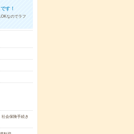
スです！
OKなのでラフ
｜社会保険手続き
遣歓迎