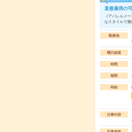
直接雇用の
《アパレルメー
なスタイルで働
勤務地
曜日頻度
時間
期間
時給
仕事内容
応募資格