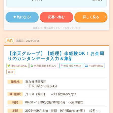
気になる!
応募へ進む
詳しく見る
派遣会社
株式会社リクルートスタッフィング
未読
掲載日
2026/08/08
【楽天グループ】【経理】未経験OK！お金周
りのカンタンデータ入力＆集計
職種未経験OK
交通費別途支給あり
土日祝日が休み
WEB登録OK
派遣
東京都世田谷区
勤務地
二子玉川駅から徒歩4分
月～金（週5日） ※土日祝休みです！
曜日頻度
09:00～17:30(実働7時間30分 休憩1時間)
時間
2026年09月上旬～長期 9月開始のお仕事！ ※9月～！
期間