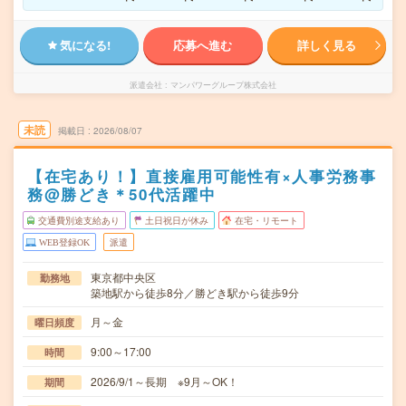
気になる!
応募へ進む
詳しく見る
派遣会社
マンパワーグループ株式会社
未読
掲載日
2026/08/07
【在宅あり！】直接雇用可能性有×人事労務事
務@勝どき＊50代活躍中
交通費別途支給あり
土日祝日が休み
在宅・リモート
WEB登録OK
派遣
東京都中央区
勤務地
築地駅から徒歩8分／勝どき駅から徒歩9分
月～金
曜日頻度
9:00～17:00
時間
2026/9/1～長期 ※9月～OK！
期間