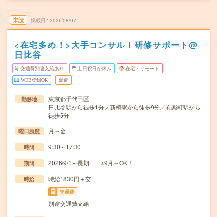
未読
掲載日
2026/08/07
<在宅多め！>大手コンサル！研修サポート@
日比谷
交通費別途支給あり
土日祝日が休み
在宅・リモート
WEB登録OK
派遣
東京都千代田区
勤務地
日比谷駅から徒歩1分／新橋駅から徒歩9分／有楽町駅から
徒歩5分
月～金
曜日頻度
9:30～17:30
時間
2026/9/1～長期 ※9月～OK！
期間
時給1830円＋交
時給
交通費
別途交通費支給